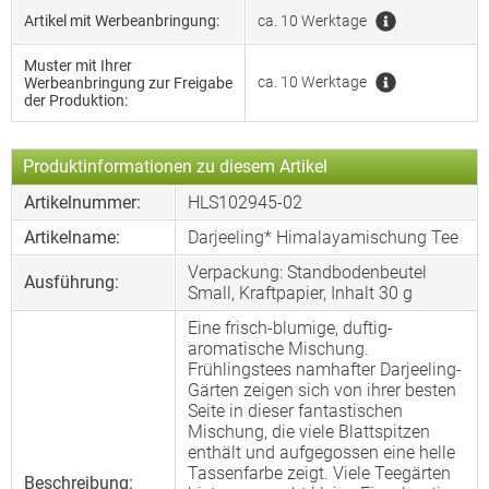
Artikel mit Werbeanbringung:
ca. 10 Werktage
Muster mit Ihrer
ca. 10 Werktage
Werbeanbringung zur Freigabe
der Produktion:
Produktinformationen zu diesem Artikel
Artikelnummer:
HLS102945-02
Artikelname:
Darjeeling* Himalayamischung Tee
Verpackung: Standbodenbeutel
Ausführung:
Small, Kraftpapier, Inhalt 30 g
Eine frisch-blumige, duftig-
aromatische Mischung.
Frühlingstees namhafter Darjeeling-
Gärten zeigen sich von ihrer besten
Seite in dieser fantastischen
Mischung, die viele Blattspitzen
enthält und aufgegossen eine helle
Tassenfarbe zeigt. Viele Teegärten
Beschreibung: