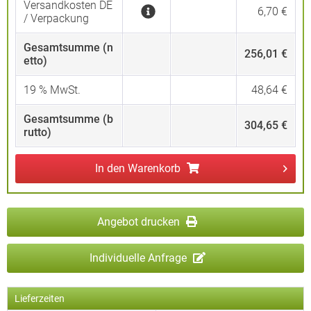
Versandkosten DE
6,70 €
/ Verpackung
Gesamtsumme (n
256,01 €
etto)
19
% MwSt.
48,64 €
Gesamtsumme (b
304,65 €
rutto)
In den
Warenkorb
Angebot drucken
Individuelle Anfrage
Lieferzeiten