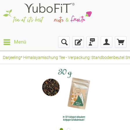
Menü
Darjeeling* Himalayamischung Tee - Verpackung: Standbodenbeutel Smal