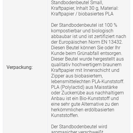
Standbodenbeutel Small,
Kraftpapier, Inhalt 30 g, Material:
Kraftpapier / biobasiertes PLA
Der Standbodenbeutel ist 100 %
kompostierbar und biologisch
abbaubar ist und ist zertifiziert nach
der Europäischen Norm EN 13432.
Diesen Beutel können Sie oder Ihr
Kunde beim Grünabfall entsorgen.
Dieser Beutel wurde hergestellt aus
qualitativ hochwertigem braunem
Verpackung:
Kraftpapier mit Innenschicht und
Zipper aus biobasiertem,
lebensmittelechten PLA-Kunststoff.
PLA (Polylactid) aus Maisstärke
oder Zuckerrübe aus nachhaltigem
Anbau ist ein Bio-Kunststoff und
eine sehr gute Alternative zu den
herkömmlichen erdölbasierten
Kunststoffen.
Der Standbodenbeutel wird
aromasicher verschweißt.