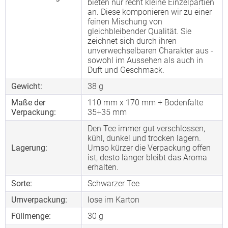
bieten nur recht kleine Einzelpartien
an. Diese komponieren wir zu einer
feinen Mischung von
gleichbleibender Qualität. Sie
zeichnet sich durch ihren
unverwechselbaren Charakter aus -
sowohl im Aussehen als auch in
Duft und Geschmack.
Gewicht:
38 g
Maße der
110 mm x 170 mm + Bodenfalte
Verpackung:
35+35 mm
Den Tee immer gut verschlossen,
kühl, dunkel und trocken lagern.
Lagerung:
Umso kürzer die Verpackung offen
ist, desto länger bleibt das Aroma
erhalten.
Sorte:
Schwarzer Tee
Umverpackung:
lose im Karton
Füllmenge:
30 g