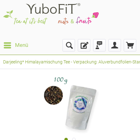
Menü
Darjeeling* Himalayamischung Tee - Verpackung: Aluverbundfolien-Stan