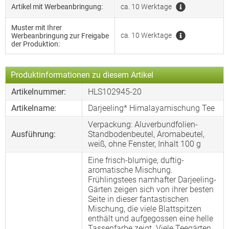
Artikel mit Werbeanbringung:
ca. 10 Werktage
Muster mit Ihrer
ca. 10 Werktage
Werbeanbringung zur Freigabe
der Produktion:
Produktinformationen zu diesem Artikel
Artikelnummer:
HLS102945-20
Artikelname:
Darjeeling* Himalayamischung Tee
Verpackung: Aluverbundfolien-
Ausführung:
Standbodenbeutel, Aromabeutel,
weiß, ohne Fenster, Inhalt 100 g
Eine frisch-blumige, duftig-
aromatische Mischung.
Frühlingstees namhafter Darjeeling-
Gärten zeigen sich von ihrer besten
Seite in dieser fantastischen
Mischung, die viele Blattspitzen
enthält und aufgegossen eine helle
Tassenfarbe zeigt. Viele Teegärten