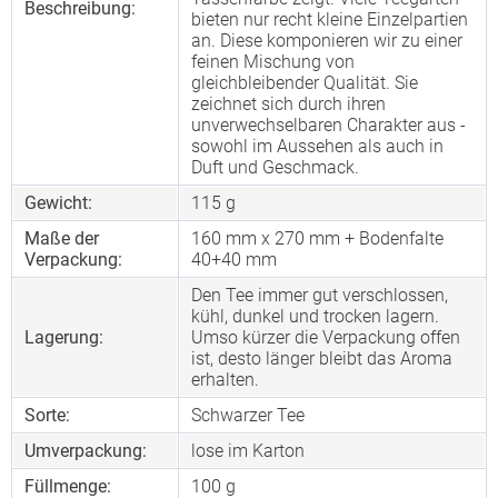
Beschreibung:
bieten nur recht kleine Einzelpartien
an. Diese komponieren wir zu einer
feinen Mischung von
gleichbleibender Qualität. Sie
zeichnet sich durch ihren
unverwechselbaren Charakter aus -
sowohl im Aussehen als auch in
Duft und Geschmack.
Gewicht:
115 g
Maße der
160 mm x 270 mm + Bodenfalte
Verpackung:
40+40 mm
Den Tee immer gut verschlossen,
kühl, dunkel und trocken lagern.
Lagerung:
Umso kürzer die Verpackung offen
ist, desto länger bleibt das Aroma
erhalten.
Sorte:
Schwarzer Tee
Umverpackung:
lose im Karton
Füllmenge:
100 g