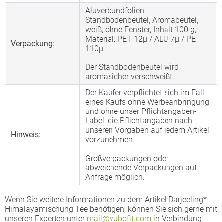
Aluverbundfolien-
Standbodenbeutel, Aromabeutel,
weiß, ohne Fenster, Inhalt 100 g,
Material: PET 12µ / ALU 7µ / PE
Verpackung:
110µ
Der Standbodenbeutel wird
aromasicher verschweißt.
Der Käufer verpflichtet sich im Fall
eines Kaufs ohne Werbeanbringung
und ohne unser Pflichtangaben-
Label, die Pflichtangaben nach
unseren Vorgaben auf jedem Artikel
Hinweis:
vorzunehmen.
Großverpackungen oder
abweichende Verpackungen auf
Anfrage möglich.
Wenn Sie weitere Informationen zu dem Artikel Darjeeling*
Himalayamischung Tee benötigen, können Sie sich gerne mit
unseren Experten unter
mail@yubofit.com
in Verbindung