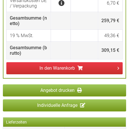
Versandkosten DE
6,70 €
/ Verpackung
Gesamtsumme (n
259,79 €
etto)
19
% MwSt.
49,36 €
Gesamtsumme (b
309,15 €
rutto)
In den
Warenkorb
Angebot drucken
Individuelle Anfrage
Lieferzeiten