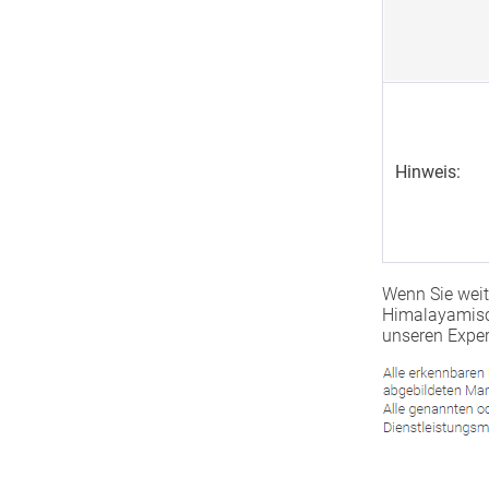
Hinweis:
Wenn Sie weit
Himalayamisch
unseren Exper