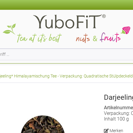
jeeling* Himalayamischung Tee - Verpackung: Quadratische Stülpdeckeldo
Darjeeli
Artikelnumme
Verpackung: Q
Inhalt 100 g
Merken