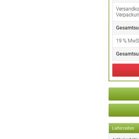
Versandko
Verpacku
Gesamtsu
19
% MwSt
Gesamtsu
Lieferzeiten