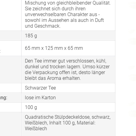
Mischung von gleichbleibender Qualität.
Sie zeichnet sich durch ihren
unverwechselbaren Charakter aus -
sowohl im Aussehen als auch in Duft
und Geschmack.
185 g
65 mm x 125 mm x 65 mm
:
Den Tee immer gut verschlossen, kühl,
dunkel und trocken lagern. Umso kürzer
die Verpackung offen ist, desto länger
bleibt das Aroma erhalten.
Schwarzer Tee
ng:
lose im Karton
100 g
Quadratische Stülpdeckeldose, schwarz,
Weißblech, Inhalt 100 g, Material:
Weißblech