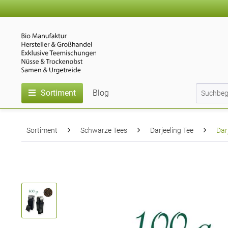
Sortiment
Blog
Sortiment
Schwarze Tees
Darjeeling Tee
Dar