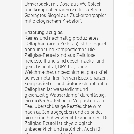
Umverpackt mit Dose aus Weißblech
und kompostierbarem Zellglas-Beutel.
Geprägtes Siegel aus Zuckerrohrpapier
mit biologischem Klebstoff.
Erklärung Zellglas:
Reines und nachhaltig produziertes
Cellophan (auch Zellglas) ist biologisch
abbaubar und kompostierbar. Die
Zellglas-Beutel sind aus Zellulose
hergestellt und sind geschmacks- und
:
geruchsneutral, BPA frei, ohne
Weichmacher, unbeschichtet, plastikfrei,
schwermetallfrei, frei von Epoxidharzen,
kompostierbar und biologisch abbaubar.
Cellophan ist wasserdicht und
gleichzeitig Wasserdampf durchlässig,
ein großer Vorteil beim Verpacken von
Tee. Überschüssige Restfeuchte wird
nach außen abgegeben und es bildet
sich keine Schwitzfeuchte von innen. Der
Zellglas-Beutel ist physiologisch
unbedenklich und natürlich. Auch für