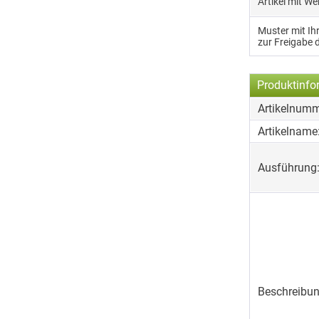
Artikel mit W
Muster mit I
zur Freigabe 
Produktinfo
Artikelnumm
Artikelname
Ausführung
Beschreibun