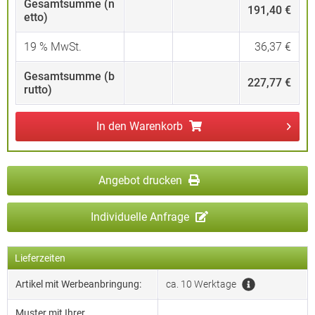
Gesamtsumme (n
191,40 €
etto)
19
% MwSt.
36,37 €
Gesamtsumme (b
227,77 €
rutto)
In den
Warenkorb
Angebot drucken
Individuelle Anfrage
Lieferzeiten
Artikel mit Werbeanbringung:
ca. 10 Werktage
Muster mit Ihrer