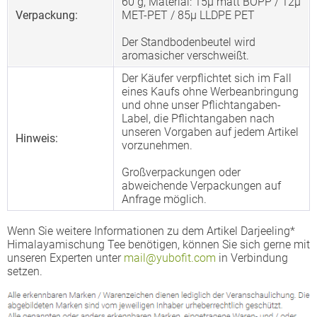
60 g, Material: 15µ matt BOPP / 12µ
Verpackung:
MET-PET / 85µ LLDPE PET
Der Standbodenbeutel wird
aromasicher verschweißt.
Der Käufer verpflichtet sich im Fall
eines Kaufs ohne Werbeanbringung
und ohne unser Pflichtangaben-
Label, die Pflichtangaben nach
unseren Vorgaben auf jedem Artikel
Hinweis:
vorzunehmen.
Großverpackungen oder
abweichende Verpackungen auf
Anfrage möglich.
Wenn Sie weitere Informationen zu dem Artikel Darjeeling*
Himalayamischung Tee benötigen, können Sie sich gerne mit
unseren Experten unter
mail@yubofit.com
in Verbindung
setzen.