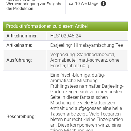
ca. 10 Werktage
Werbeanbringung zur Freigabe
der Produktion:
Produktinformationen zu diesem Artikel
Artikelnummer:
HLS102945-24
Artikelname:
Darjeeling* Himalayamischung Tee
Verpackung: Standbodenbeutel,
Ausführung:
Aromabeutel, matt-schwarz, ohne
Fenster, Inhalt 60 g
Eine frisch-blumige, duftig-
aromatische Mischung.
Frühlingstees namhafter Darjeeling-
Gärten zeigen sich von ihrer besten
Seite in dieser fantastischen
Mischung, die viele Blattspitzen
enthält und aufgegossen eine helle
Tassenfarbe zeigt. Viele Teegärten
Beschreibung:
bieten nur recht kleine Einzelpartien
an. Diese komponieren wir zu einer
feinen Mischung von