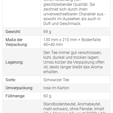
gleichbleibender Qualität. Sie
zeichnet sich durch ihren
unverwechselbaren Charakter aus -
sowohl im Aussehen als auch in
Duft und Geschmack.
Gewicht:
69 g
Maße der
130 mm x 210 mm + Bodenfalte
Verpackung:
40+40 mm
Den Tee immer gut verschlossen,
kühl, dunkel und trocken lagern.
Lagerung:
Umso kürzer die Verpackung offen
ist, desto länger bleibt das Aroma
erhalten.
Sorte:
Schwarzer Tee
Umverpackung:
lose im Karton
Füllmenge:
60 g
Standbodenbeutel, Aromabeutel,
matt-schwarz, ohne Fenster, Inhalt