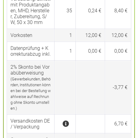
mit Produktangab
en, MHD, Herstelle
35
0,24 €
8,40 €
r, Zubereitung, S/
W, 50 x 30 mm
Vorkosten
1
12,00 €
12,00 €
Datenprüfung + K
1
0,00 €
0,00 €
orrekturabzug inkl.
2% Skonto bei Vor
abüberweisung
(Gewerbekunden, Behö
rden, Institutionen könn
-3,77 €
en bei der Bestellung w
ahlweise auf Rechnun
g ohne Skonto umstell
en.)
Versandkosten DE
6,70 €
/ Verpackung