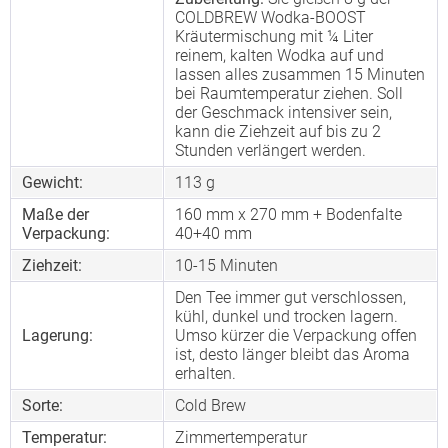
COLDBREW Wodka-BOOST
Kräutermischung mit ¼ Liter
reinem, kalten Wodka auf und
lassen alles zusammen 15 Minuten
bei Raumtemperatur ziehen. Soll
der Geschmack intensiver sein,
kann die Ziehzeit auf bis zu 2
Stunden verlängert werden.
Gewicht:
113 g
Maße der
160 mm x 270 mm + Bodenfalte
Verpackung:
40+40 mm
Ziehzeit:
10-15 Minuten
Den Tee immer gut verschlossen,
kühl, dunkel und trocken lagern.
Lagerung:
Umso kürzer die Verpackung offen
ist, desto länger bleibt das Aroma
erhalten.
Sorte:
Cold Brew
Temperatur:
Zimmertemperatur