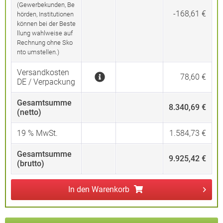
(Gewerbekunden, Be
-168,61 €
hörden, Institutionen
können bei der Beste
llung wahlweise auf
Rechnung ohne Sko
nto umstellen.)
Versandkosten
78,60 €
DE / Verpackung
Gesamtsumme
8.340,69 €
(netto)
19
% MwSt.
1.584,73 €
Gesamtsumme
9.925,42 €
(brutto)
In den
Warenkorb