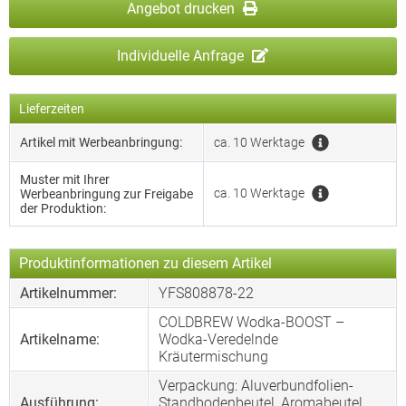
Angebot drucken
Individuelle Anfrage
Lieferzeiten
Artikel mit Werbeanbringung:
ca. 10 Werktage
Muster mit Ihrer
ca. 10 Werktage
Werbeanbringung zur Freigabe
der Produktion:
Produktinformationen zu diesem Artikel
Artikelnummer:
YFS808878-22
COLDBREW Wodka-BOOST –
Artikelname:
Wodka-Veredelnde
Kräutermischung
Verpackung: Aluverbundfolien-
Ausführung:
Standbodenbeutel, Aromabeutel,