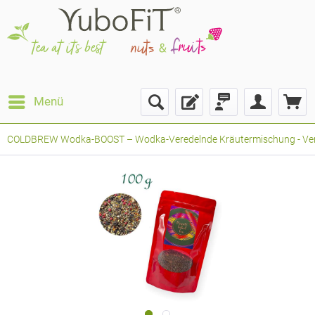
Menü
COLDBREW Wodka-BOOST – Wodka-Veredelnde Kräutermischung - Verpack