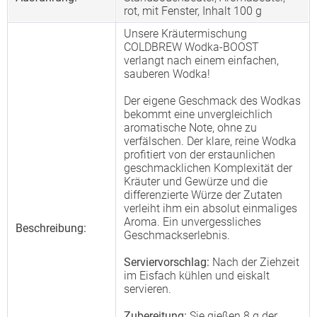
rot, mit Fenster, Inhalt 100 g
Unsere Kräutermischung
COLDBREW Wodka-BOOST
verlangt nach einem einfachen,
sauberen Wodka!
Der eigene Geschmack des Wodkas
bekommt eine unvergleichlich
aromatische Note, ohne zu
verfälschen. Der klare, reine Wodka
profitiert von der erstaunlichen
geschmacklichen Komplexität der
Kräuter und Gewürze und die
differenzierte Würze der Zutaten
verleiht ihm ein absolut einmaliges
Aroma. Ein unvergessliches
Beschreibung:
Geschmackserlebnis.
Serviervorschlag:
Nach der Ziehzeit
im Eisfach kühlen und eiskalt
servieren.
Zubereitung:
Sie gießen 8 g der