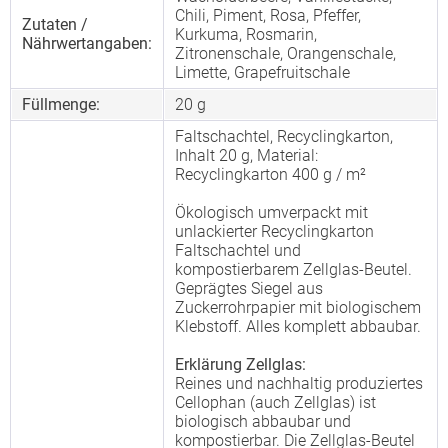
Chili, Piment, Rosa, Pfeffer,
Zutaten /
Kurkuma, Rosmarin,
Nährwertangaben:
Zitronenschale, Orangenschale,
Limette, Grapefruitschale
Füllmenge:
20 g
Faltschachtel, Recyclingkarton,
Inhalt 20 g, Material:
Recyclingkarton 400 g / m²
Ökologisch umverpackt mit
unlackierter Recyclingkarton
Faltschachtel und
kompostierbarem Zellglas-Beutel.
Geprägtes Siegel aus
Zuckerrohrpapier mit biologischem
Klebstoff. Alles komplett abbaubar.
Erklärung Zellglas:
Reines und nachhaltig produziertes
Cellophan (auch Zellglas) ist
biologisch abbaubar und
kompostierbar. Die Zellglas-Beutel