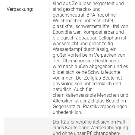
sind aus Zellulose hergestellt und
Verpackung:
sind geschmacks- und
geruchsneutral, BPA frei, ohne
Weichmacher, unbeschichtet,
plastikfrei, schwermetallfrei, frei von
Epoxidharzen, kompostierbar und
biologisch abbaubar. Cellophan ist
wasserdicht und gleichzeitig
Wasserdampf durchlässig, ein
großer Vorteil beim Verpacken von
Tee. Überschüssige Restfeuchte
wird nach außen abgegeben und es
bildet sich keine Schwitzfeuchte
von innen. Der Zellglas-Beutel ist
physiologisch unbedenklich und
natürlich. Auch für
chemikaliensensible Menschen und
Allergiker ist der Zellglas-Beutel im
Gegensatz zu Plastikverpackungen
unbedenklich.
Der Käufer verpflichtet sich im Fall
eines Kaufs ohne Werbeanbringung
und ohne unser Pflichtangaben-