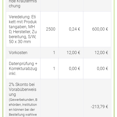
nde Kräutermis
chung
Veredelung:
Eti
kett mit Produk
tangaben, MH
2500
0,24 €
600,00 €
D, Hersteller, Zu
bereitung, S/W,
50 x 30 mm
Vorkosten
1
12,00 €
12,00 €
Datenprüfung +
Korrekturabzug
1
0,00 €
0,00 €
inkl.
2% Skonto bei
Vorabüberweis
ung
(Gewerbekunden, B
ehörden, Institution
-213,79 €
en können bei der
Bestellung wahlwe