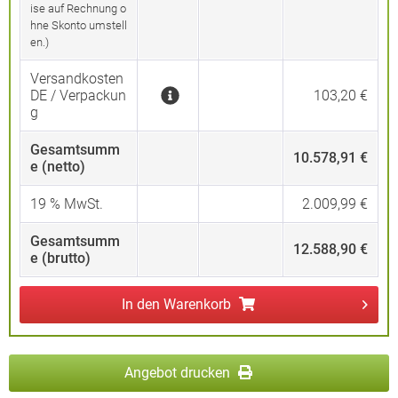
ise auf Rechnung o
hne Skonto umstell
en.)
Versandkosten
DE / Verpackun
103,20 €
g
Gesamtsumm
10.578,91 €
e (netto)
19
% MwSt.
2.009,99 €
Gesamtsumm
12.588,90 €
e (brutto)
In den
Warenkorb
Angebot drucken