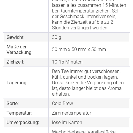
lassen alles zusammen 15 Minuten
bei Raumtemperatur ziehen. Soll
der Geschmack intensiver sein,
kann die Ziehzeit auf bis zu 2
Stunden verlängert werden.
Gewicht:
30 g
Maße der
50 mm x 50 mm x 50 mm
Verpackung:
Ziehzeit:
10-15 Minuten
Den Tee immer gut verschlossen,
kühl, dunkel und trocken lagern.
Lagerung:
Umso kürzer die Verpackung offen
ist, desto länger bleibt das Aroma
erhalten.
Sorte:
Cold Brew
Temperatur:
Zimmertemperatur
Umverpackung:
lose im Karton
Wacholderbeere, Vanillestücke,