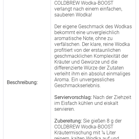
COLDBREW Wodka-BOOST
verlangt nach einem einfachen,
sauberen Wodka!
Der eigene Geschmack des Wodkas
bekommt eine unvergleichlich
aromatische Note, ohne zu
verfälschen. Der klare, reine Wodka
profitiert von der erstaunlichen
geschmacklichen Komplexität der
Kräuter und Gewürze und die
differenzierte Würze der Zutaten
verleiht ihm ein absolut einmaliges
Aroma. Ein unvergessliches
Beschreibung:
Geschmackserlebnis.
Serviervorschlag:
Nach der Ziehzeit
im Eisfach kühlen und eiskalt
servieren.
Zubereitung:
Sie gießen 8 g der
COLDBREW Wodka-BOOST
Kräutermischung mit ¼ Liter
reinem, kalten Wodka auf und