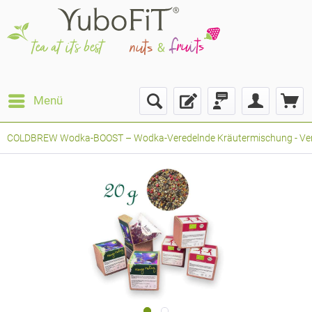
Menü
COLDBREW Wodka-BOOST – Wodka-Veredelnde Kräutermischung - Verpac