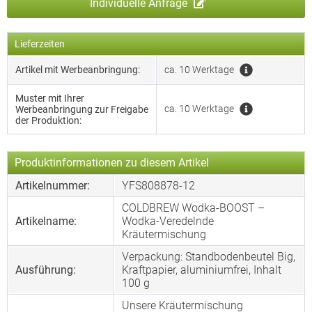
Individuelle Anfrage
Lieferzeiten
Artikel mit Werbeanbringung:
ca. 10 Werktage
Muster mit Ihrer
ca. 10 Werktage
Werbeanbringung zur Freigabe
der Produktion:
Produktinformationen zu diesem Artikel
Artikelnummer:
YFS808878-12
COLDBREW Wodka-BOOST –
Artikelname:
Wodka-Veredelnde
Kräutermischung
Verpackung: Standbodenbeutel Big,
Ausführung:
Kraftpapier, aluminiumfrei, Inhalt
100 g
Unsere Kräutermischung