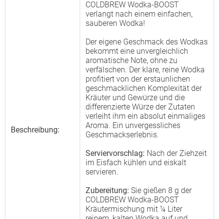
COLDBREW Wodka-BOOST
verlangt nach einem einfachen,
sauberen Wodka!
Der eigene Geschmack des Wodkas
bekommt eine unvergleichlich
aromatische Note, ohne zu
verfälschen. Der klare, reine Wodka
profitiert von der erstaunlichen
geschmacklichen Komplexität der
Kräuter und Gewürze und die
differenzierte Würze der Zutaten
verleiht ihm ein absolut einmaliges
Aroma. Ein unvergessliches
Beschreibung:
Geschmackserlebnis.
Serviervorschlag:
Nach der Ziehzeit
im Eisfach kühlen und eiskalt
servieren.
Zubereitung:
Sie gießen 8 g der
COLDBREW Wodka-BOOST
Kräutermischung mit ¼ Liter
reinem, kalten Wodka auf und