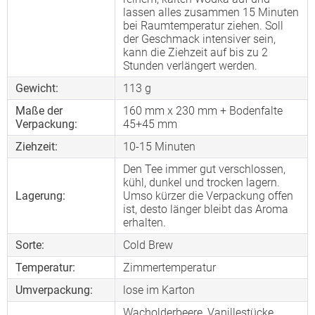
lassen alles zusammen 15 Minuten
bei Raumtemperatur ziehen. Soll
der Geschmack intensiver sein,
kann die Ziehzeit auf bis zu 2
Stunden verlängert werden.
Gewicht:
113 g
Maße der
160 mm x 230 mm + Bodenfalte
Verpackung:
45+45 mm
Ziehzeit:
10-15 Minuten
Den Tee immer gut verschlossen,
kühl, dunkel und trocken lagern.
Lagerung:
Umso kürzer die Verpackung offen
ist, desto länger bleibt das Aroma
erhalten.
Sorte:
Cold Brew
Temperatur:
Zimmertemperatur
Umverpackung:
lose im Karton
Wacholderbeere, Vanillestücke,