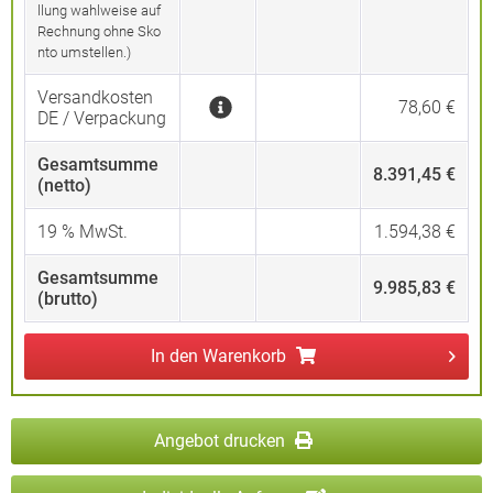
llung wahlweise auf
Rechnung ohne Sko
nto umstellen.)
Versandkosten
78,60 €
DE / Verpackung
Gesamtsumme
8.391,45 €
(netto)
19
% MwSt.
1.594,38 €
Gesamtsumme
9.985,83 €
(brutto)
In den
Warenkorb
Angebot drucken