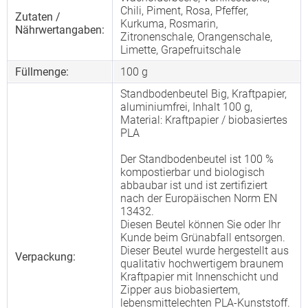
Chili, Piment, Rosa, Pfeffer,
Zutaten /
Kurkuma, Rosmarin,
Nährwertangaben:
Zitronenschale, Orangenschale,
Limette, Grapefruitschale
Füllmenge:
100 g
Standbodenbeutel Big, Kraftpapier,
aluminiumfrei, Inhalt 100 g,
Material: Kraftpapier / biobasiertes
PLA
Der Standbodenbeutel ist 100 %
kompostierbar und biologisch
abbaubar ist und ist zertifiziert
nach der Europäischen Norm EN
13432.
Diesen Beutel können Sie oder Ihr
Kunde beim Grünabfall entsorgen.
Dieser Beutel wurde hergestellt aus
Verpackung:
qualitativ hochwertigem braunem
Kraftpapier mit Innenschicht und
Zipper aus biobasiertem,
lebensmittelechten PLA-Kunststoff.