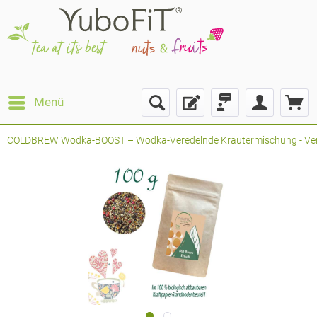
Menü
COLDBREW Wodka-BOOST – Wodka-Veredelnde Kräutermischung - Verpack