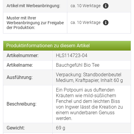
Artikel mit Werbeanbringung:
ca. 10 Werktage
Muster mit Ihrer
ca. 10 Werktage
Werbeanbringung zur Freigabe
der Produktion:
Produktinformationen zu diesem Artikel
Artikelnummer:
HLS114723-04
Artikelname:
Bauchgefühl Bio Tee
Verpackung: Standbodenbeutel
Ausführung:
Medium, Kraftpapier, Inhalt 60 g
Ein Potpourri aus duftenden
Kräutern wie mild-süßlichem
Fenchel und dem leichten Biss
Beschreibung:
von Ingwer lässt die Kreation zu
einem wunderbaren Genuss
werden.
Gewicht:
69 g