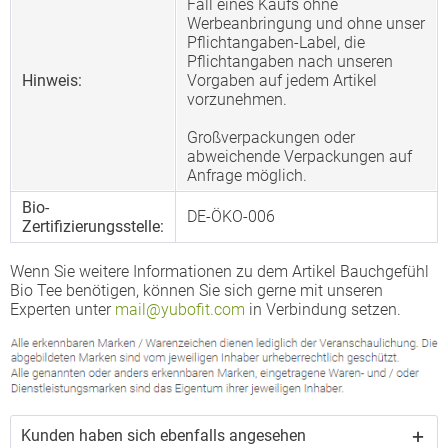
Fall eines Kaufs ohne
Werbeanbringung und ohne unser
Pflichtangaben-Label, die
Pflichtangaben nach unseren
Hinweis:
Vorgaben auf jedem Artikel
vorzunehmen.
Großverpackungen oder
abweichende Verpackungen auf
Anfrage möglich.
Bio-
DE-ÖKO-006
Zertifizierungsstelle:
Wenn Sie weitere Informationen zu dem Artikel Bauchgefühl
Bio Tee benötigen, können Sie sich gerne mit unseren
Experten unter
mail@yubofit.com
in Verbindung setzen.
Kunden haben sich ebenfalls angesehen