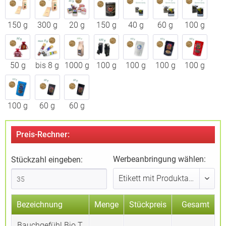
150 g
300 g
20 g
150 g
40 g
60 g
100 g
50 g
bis 8 g
1000 g
100 g
100 g
100 g
100 g
100 g
60 g
60 g
Preis-Rechner:
Werbeanbringung wählen:
Stückzahl eingeben:
Bezeichnung
Menge
Stückpreis
Gesamt
Bauchgefühl Bio T