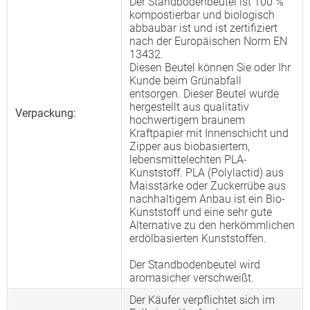
Der Standbodenbeutel ist 100 %
kompostierbar und biologisch
abbaubar ist und ist zertifiziert
nach der Europäischen Norm EN
13432.
Diesen Beutel können Sie oder Ihr
Kunde beim Grünabfall
entsorgen. Dieser Beutel wurde
hergestellt aus qualitativ
Verpackung:
hochwertigem braunem
Kraftpapier mit Innenschicht und
Zipper aus biobasiertem,
lebensmittelechten PLA-
Kunststoff. PLA (Polylactid) aus
Maisstärke oder Zuckerrübe aus
nachhaltigem Anbau ist ein Bio-
Kunststoff und eine sehr gute
Alternative zu den herkömmlichen
erdölbasierten Kunststoffen.
Der Standbodenbeutel wird
aromasicher verschweißt.
Der Käufer verpflichtet sich im