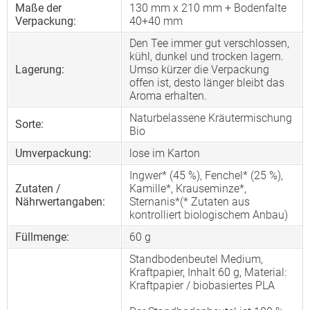
Maße der
130 mm x 210 mm + Bodenfalte
Verpackung:
40+40 mm
Den Tee immer gut verschlossen,
kühl, dunkel und trocken lagern.
Lagerung:
Umso kürzer die Verpackung
offen ist, desto länger bleibt das
Aroma erhalten.
Naturbelassene Kräutermischung
Sorte:
Bio
Umverpackung:
lose im Karton
Ingwer* (45 %), Fenchel* (25 %),
Zutaten /
Kamille*, Krauseminze*,
Nährwertangaben:
Sternanis*(* Zutaten aus
kontrolliert biologischem Anbau)
Füllmenge:
60 g
Standbodenbeutel Medium,
Kraftpapier, Inhalt 60 g, Material:
Kraftpapier / biobasiertes PLA