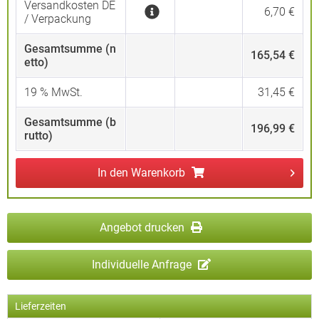
Versandkosten DE
6,70 €
/ Verpackung
Gesamtsumme (n
165,54 €
etto)
19
% MwSt.
31,45 €
Gesamtsumme (b
196,99 €
rutto)
In den
Warenkorb
Angebot drucken
Individuelle Anfrage
Lieferzeiten