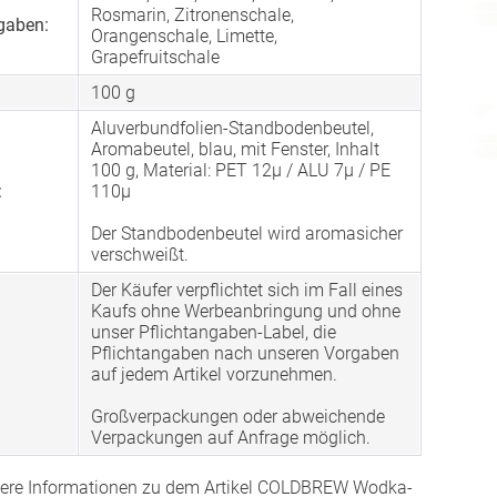
Rosmarin, Zitronenschale,
gaben:
Orangenschale, Limette,
Grapefruitschale
100 g
Aluverbundfolien-Standbodenbeutel,
Aromabeutel, blau, mit Fenster, Inhalt
100 g, Material: PET 12µ / ALU 7µ / PE
:
110µ
Der Standbodenbeutel wird aromasicher
verschweißt.
Der Käufer verpflichtet sich im Fall eines
Kaufs ohne Werbeanbringung und ohne
unser Pflichtangaben-Label, die
Pflichtangaben nach unseren Vorgaben
auf jedem Artikel vorzunehmen.
Großverpackungen oder abweichende
Verpackungen auf Anfrage möglich.
tere Informationen zu dem Artikel COLDBREW Wodka-