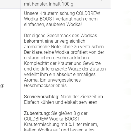
mit Fenster, Inhalt 100 g
Unsere Kräutermischung COLDBREW
Wodka-BOOST verlangt nach einem
einfachen, sauberen Wodka!
Der eigene Geschmack des Wodkas
bekommt eine unvergleichlich
aromatische Note, ohne zu verfälschen.
Der klare, reine Wodka profitiert von der
erstaunlichen geschmacklichen
Komplexität der Kräuter und Gewürze
und die differenzierte Würze der Zutaten
verleiht ihm ein absolut einmaliges
Aroma. Ein unvergessliches
g:
Geschmackserlebnis.
Serviervorschlag:
Nach der Ziehzeit im
Eisfach kühlen und eiskalt servieren.
Zubereitung:
Sie gießen 8 g der
COLDBREW Wodka-BOOST
Kräutermischung mit ¼ Liter reinem,
kalten Wodka auf und lassen alles