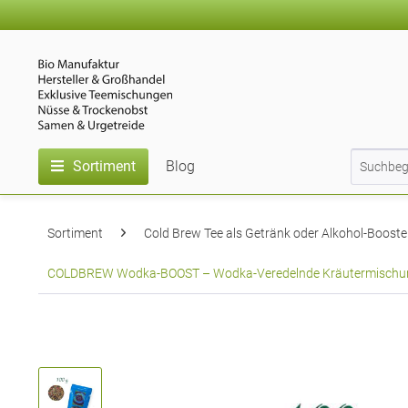
Sortiment
Blog
Sortiment
Cold Brew Tee als Getränk oder Alkohol-Booste
COLDBREW Wodka-BOOST – Wodka-Veredelnde Kräutermischung - V