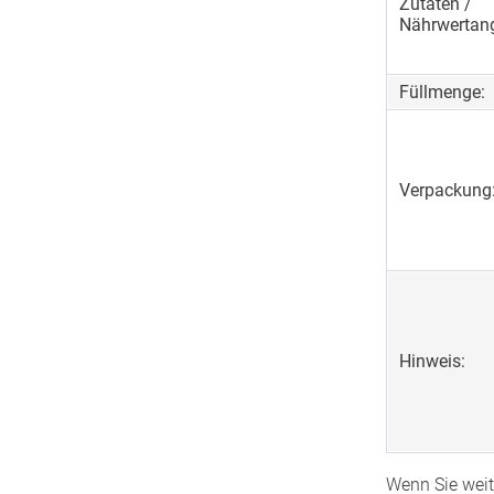
Zutaten /
Nährwertan
Füllmenge:
Verpackung
Hinweis:
Wenn Sie wei