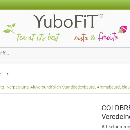
r
erpackung: Aluverbundfolien-Standbodenbeutel, Aromabeutel, blau, mi
COLDBRE
Veredeln
Artikelnumme