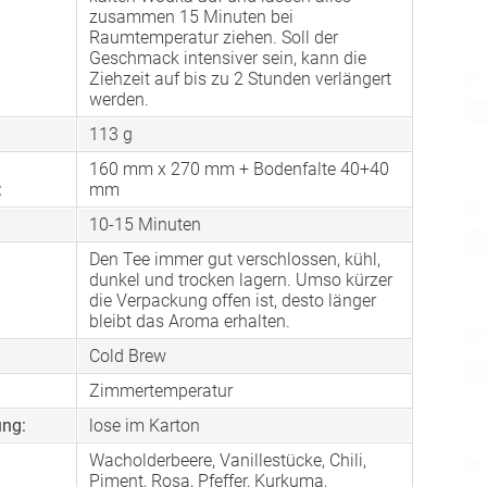
zusammen 15 Minuten bei
Raumtemperatur ziehen. Soll der
Geschmack intensiver sein, kann die
Ziehzeit auf bis zu 2 Stunden verlängert
werden.
113 g
160 mm x 270 mm + Bodenfalte 40+40
:
mm
10-15 Minuten
Den Tee immer gut verschlossen, kühl,
dunkel und trocken lagern. Umso kürzer
die Verpackung offen ist, desto länger
bleibt das Aroma erhalten.
Cold Brew
Zimmertemperatur
ng:
lose im Karton
Wacholderbeere, Vanillestücke, Chili,
Piment, Rosa, Pfeffer, Kurkuma,