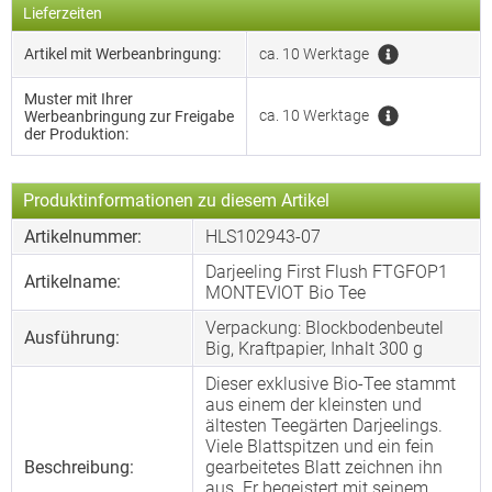
Lieferzeiten
Artikel mit Werbeanbringung:
ca. 10 Werktage
Muster mit Ihrer
ca. 10 Werktage
Werbeanbringung zur Freigabe
der Produktion:
Produktinformationen zu diesem Artikel
Artikelnummer:
HLS102943-07
Darjeeling First Flush FTGFOP1
Artikelname:
MONTEVIOT Bio Tee
Verpackung: Blockbodenbeutel
Ausführung:
Big, Kraftpapier, Inhalt 300 g
Dieser exklusive Bio-Tee stammt
aus einem der kleinsten und
ältesten Teegärten Darjeelings.
Viele Blattspitzen und ein fein
Beschreibung:
gearbeitetes Blatt zeichnen ihn
aus. Er begeistert mit seinem