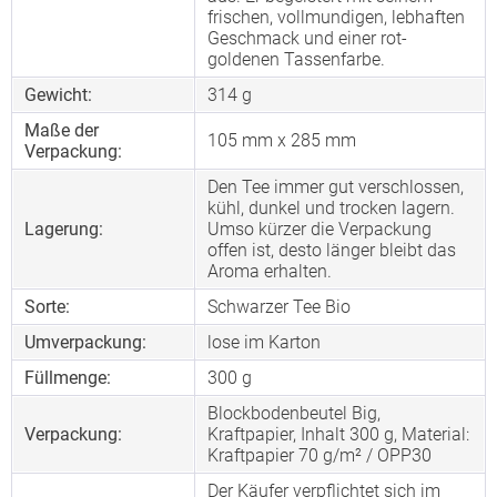
frischen, vollmundigen, lebhaften
Geschmack und einer rot-
goldenen Tassenfarbe.
Gewicht:
314 g
Maße der
105 mm x 285 mm
Verpackung:
Den Tee immer gut verschlossen,
kühl, dunkel und trocken lagern.
Lagerung:
Umso kürzer die Verpackung
offen ist, desto länger bleibt das
Aroma erhalten.
Sorte:
Schwarzer Tee Bio
Umverpackung:
lose im Karton
Füllmenge:
300 g
Blockbodenbeutel Big,
Verpackung:
Kraftpapier, Inhalt 300 g, Material:
Kraftpapier 70 g/m² / OPP30
Der Käufer verpflichtet sich im