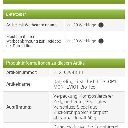
Lieferzeiten
Artikel mit Werbeanbringung:
ca. 10 Werktage
Muster mit Ihrer
ca. 10 Werktage
Werbeanbringung zur Freigabe
der Produktion:
Produktinformationen zu diesem Artikel
Artikelnummer:
HLS102943-11
Darjeeling First Flush FTGFOP1
Artikelname:
MONTEVIOT Bio Tee
Verpackung: Kompostierbarer
Zellglas-Beutel, Geprägtes
Ausführung:
Verschluss-Siegel aus
Zuckerrohrpapier. Komplett
abbaubar. Inhalt 60 g
Dieser exklusive Bio-Tee stammt