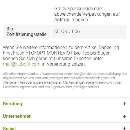
Großverpackungen oder
abweichende Verpackungen auf
Anfrage möglich.
Bio-
DE-ÖKO-006
Zertifizierungsstelle:
Wenn Sie weitere Informationen zu dem Artikel Darjeeling
First Flush FTGFOP1 MONTEVIOT Bio Tee benötigen,
können Sie sich gerne mit unseren Experten unter
mail@yubofit.com
in Verbindung setzen.
Beratung
Unternehmen
Social