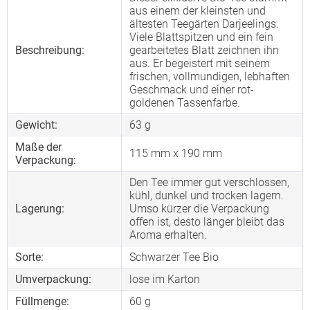
aus einem der kleinsten und
ältesten Teegärten Darjeelings.
Viele Blattspitzen und ein fein
Beschreibung:
gearbeitetes Blatt zeichnen ihn
aus. Er begeistert mit seinem
frischen, vollmundigen, lebhaften
Geschmack und einer rot-
goldenen Tassenfarbe.
Gewicht:
63 g
Maße der
115 mm x 190 mm
Verpackung:
Den Tee immer gut verschlossen,
kühl, dunkel und trocken lagern.
Lagerung:
Umso kürzer die Verpackung
offen ist, desto länger bleibt das
Aroma erhalten.
Sorte:
Schwarzer Tee Bio
Umverpackung:
lose im Karton
Füllmenge:
60 g