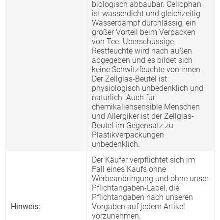
biologisch abbaubar. Cellophan
ist wasserdicht und gleichzeitig
Wasserdampf durchlässig, ein
großer Vorteil beim Verpacken
von Tee. Überschüssige
Restfeuchte wird nach außen
abgegeben und es bildet sich
keine Schwitzfeuchte von innen.
Der Zellglas-Beutel ist
physiologisch unbedenklich und
natürlich. Auch für
chemikaliensensible Menschen
und Allergiker ist der Zellglas-
Beutel im Gegensatz zu
Plastikverpackungen
unbedenklich.
Der Käufer verpflichtet sich im
Fall eines Kaufs ohne
Werbeanbringung und ohne unser
Pflichtangaben-Label, die
Pflichtangaben nach unseren
Hinweis:
Vorgaben auf jedem Artikel
vorzunehmen.