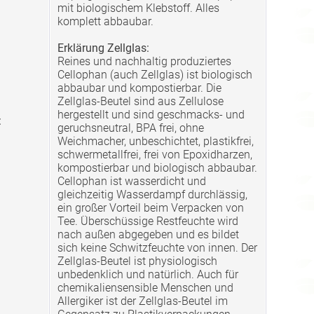
mit biologischem Klebstoff. Alles
komplett abbaubar.
Erklärung Zellglas:
Reines und nachhaltig produziertes
Cellophan (auch Zellglas) ist biologisch
abbaubar und kompostierbar. Die
Zellglas-Beutel sind aus Zellulose
hergestellt und sind geschmacks- und
:
geruchsneutral, BPA frei, ohne
Weichmacher, unbeschichtet, plastikfrei,
schwermetallfrei, frei von Epoxidharzen,
kompostierbar und biologisch abbaubar.
Cellophan ist wasserdicht und
gleichzeitig Wasserdampf durchlässig,
ein großer Vorteil beim Verpacken von
Tee. Überschüssige Restfeuchte wird
nach außen abgegeben und es bildet
sich keine Schwitzfeuchte von innen. Der
Zellglas-Beutel ist physiologisch
unbedenklich und natürlich. Auch für
chemikaliensensible Menschen und
Allergiker ist der Zellglas-Beutel im