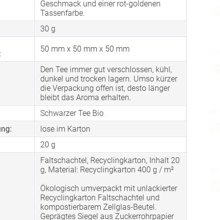
Geschmack und einer rot-goldenen
Tassenfarbe.
30 g
50 mm x 50 mm x 50 mm
:
Den Tee immer gut verschlossen, kühl,
dunkel und trocken lagern. Umso kürzer
die Verpackung offen ist, desto länger
bleibt das Aroma erhalten.
Schwarzer Tee Bio
ng:
lose im Karton
20 g
Faltschachtel, Recyclingkarton, Inhalt 20
g, Material: Recyclingkarton 400 g / m²
Ökologisch umverpackt mit unlackierter
Recyclingkarton Faltschachtel und
kompostierbarem Zellglas-Beutel.
Geprägtes Siegel aus Zuckerrohrpapier