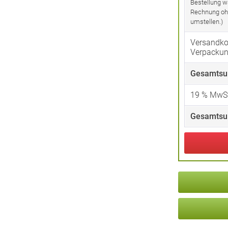
Bestellung w
Rechnung oh
umstellen.)
Versandko
Verpacku
Gesamtsu
19
% MwSt
Gesamtsu