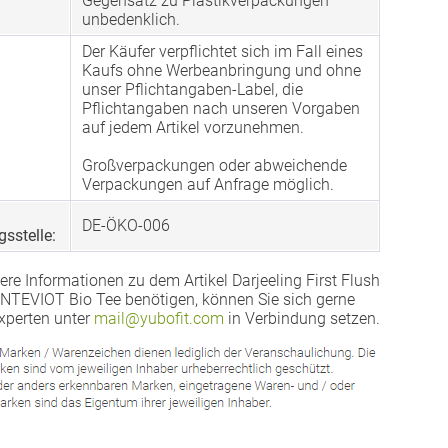
Gegensatz zu Plastikverpackungen
unbedenklich.
Der Käufer verpflichtet sich im Fall eines
Kaufs ohne Werbeanbringung und ohne
unser Pflichtangaben-Label, die
Pflichtangaben nach unseren Vorgaben
auf jedem Artikel vorzunehmen.
Großverpackungen oder abweichende
Verpackungen auf Anfrage möglich.
DE-ÖKO-006
gsstelle:
ere Informationen zu dem Artikel Darjeeling First Flush
EVIOT Bio Tee benötigen, können Sie sich gerne
xperten unter
mail@yubofit.com
in Verbindung setzen.