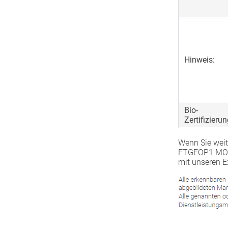
Hinweis:
Bio-
Zertifizierun
Wenn Sie weit
FTGFOP1 MONT
mit unseren E