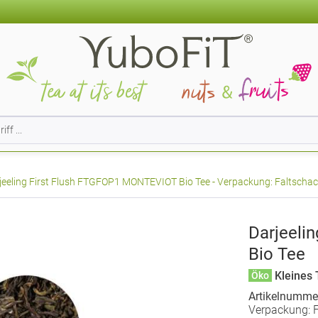
jeeling First Flush FTGFOP1 MONTEVIOT Bio Tee - Verpackung: Faltschacht
Darjeeli
Bio Tee
Kleines 
Öko
Artikelnumme
Verpackung: F