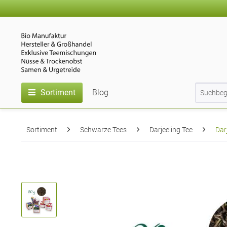
Sortiment
Blog
Sortiment
Schwarze Tees
Darjeeling Tee
Dar