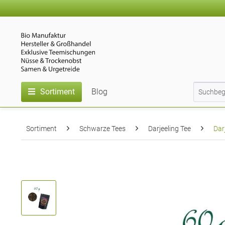
Sortiment
Blog
Sortiment
Schwarze Tees
Darjeeling Tee
Dar