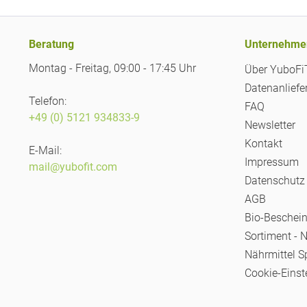
Beratung
Unternehme
Montag - Freitag, 09:00 - 17:45 Uhr
Über YuboF
Datenanliefe
Telefon:
FAQ
+49 (0) 5121 934833-9
Newsletter
Kontakt
E-Mail:
Impressum
mail@yubofit.com
Datenschutz
AGB
Bio-Beschei
Sortiment - 
Nährmittel S
Cookie-Einst