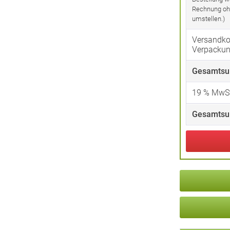
Rechnung oh
umstellen.)
Versandko
Verpacku
Gesamtsu
19
% MwSt
Gesamtsu