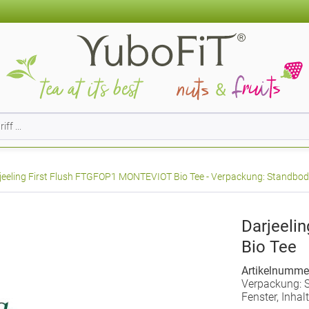
jeeling First Flush FTGFOP1 MONTEVIOT Bio Tee - Verpackung: Standbode
Darjeeli
Bio Tee
Artikelnumme
Verpackung: 
Fenster, Inhal