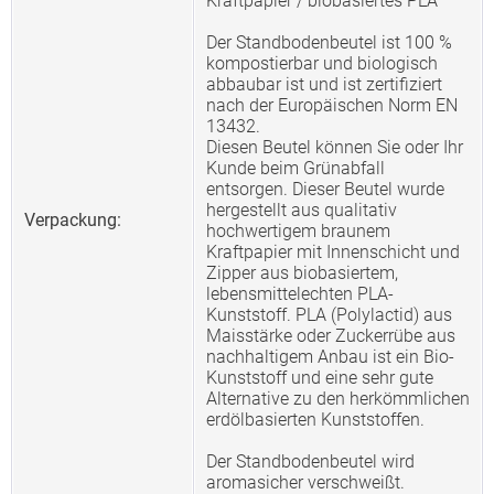
Kraftpapier / biobasiertes PLA
Der Standbodenbeutel ist 100 %
kompostierbar und biologisch
abbaubar ist und ist zertifiziert
nach der Europäischen Norm EN
13432.
Diesen Beutel können Sie oder Ihr
Kunde beim Grünabfall
entsorgen. Dieser Beutel wurde
hergestellt aus qualitativ
Verpackung:
hochwertigem braunem
Kraftpapier mit Innenschicht und
Zipper aus biobasiertem,
lebensmittelechten PLA-
Kunststoff. PLA (Polylactid) aus
Maisstärke oder Zuckerrübe aus
nachhaltigem Anbau ist ein Bio-
Kunststoff und eine sehr gute
Alternative zu den herkömmlichen
erdölbasierten Kunststoffen.
Der Standbodenbeutel wird
aromasicher verschweißt.