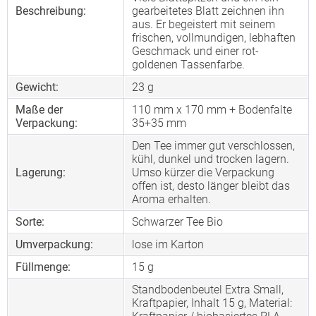
Beschreibung:
gearbeitetes Blatt zeichnen ihn
aus. Er begeistert mit seinem
frischen, vollmundigen, lebhaften
Geschmack und einer rot-
goldenen Tassenfarbe.
Gewicht:
23 g
Maße der
110 mm x 170 mm + Bodenfalte
Verpackung:
35+35 mm
Den Tee immer gut verschlossen,
kühl, dunkel und trocken lagern.
Lagerung:
Umso kürzer die Verpackung
offen ist, desto länger bleibt das
Aroma erhalten.
Sorte:
Schwarzer Tee Bio
Umverpackung:
lose im Karton
Füllmenge:
15 g
Standbodenbeutel Extra Small,
Kraftpapier, Inhalt 15 g, Material: