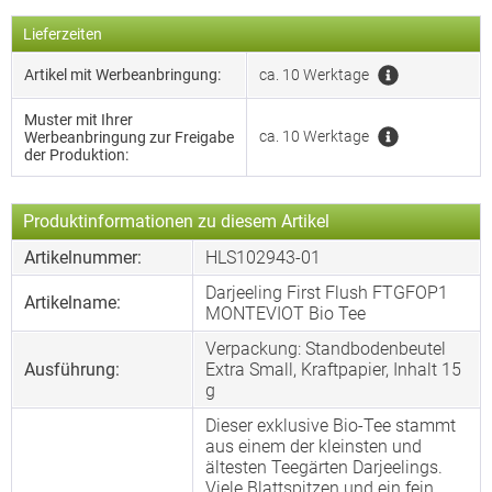
Lieferzeiten
Artikel mit Werbeanbringung:
ca. 10 Werktage
Muster mit Ihrer
ca. 10 Werktage
Werbeanbringung zur Freigabe
der Produktion:
Produktinformationen zu diesem Artikel
Artikelnummer:
HLS102943-01
Darjeeling First Flush FTGFOP1
Artikelname:
MONTEVIOT Bio Tee
Verpackung: Standbodenbeutel
Ausführung:
Extra Small, Kraftpapier, Inhalt 15
g
Dieser exklusive Bio-Tee stammt
aus einem der kleinsten und
ältesten Teegärten Darjeelings.
Viele Blattspitzen und ein fein