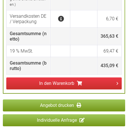
en.)
Versandkosten DE
6,70 €
/ Verpackung
Gesamtsumme (n
365,63 €
etto)
19
% MwSt.
69,47 €
Gesamtsumme (b
435,09 €
rutto)
In den
Warenkorb
Angebot drucken
Individuelle Anfrage