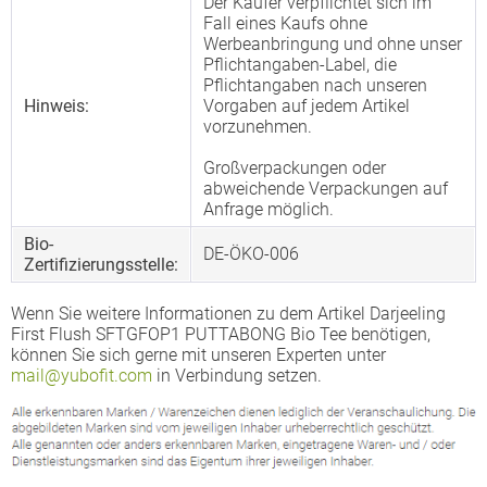
Der Käufer verpflichtet sich im
Fall eines Kaufs ohne
Werbeanbringung und ohne unser
Pflichtangaben-Label, die
Pflichtangaben nach unseren
Hinweis:
Vorgaben auf jedem Artikel
vorzunehmen.
Großverpackungen oder
abweichende Verpackungen auf
Anfrage möglich.
Bio-
DE-ÖKO-006
Zertifizierungsstelle:
Wenn Sie weitere Informationen zu dem Artikel Darjeeling
First Flush SFTGFOP1 PUTTABONG Bio Tee benötigen,
können Sie sich gerne mit unseren Experten unter
mail@yubofit.com
in Verbindung setzen.