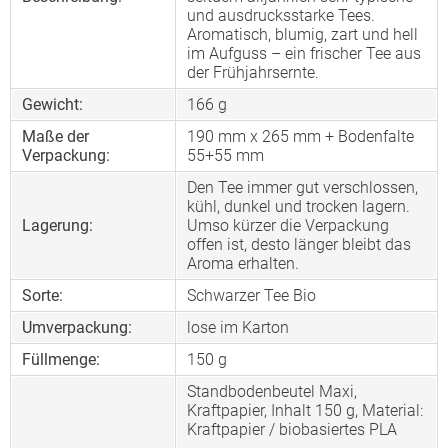
und ausdrucksstarke Tees.
Aromatisch, blumig, zart und hell
im Aufguss – ein frischer Tee aus
der Frühjahrsernte.
Gewicht:
166 g
Maße der
190 mm x 265 mm + Bodenfalte
Verpackung:
55+55 mm
Den Tee immer gut verschlossen,
kühl, dunkel und trocken lagern.
Lagerung:
Umso kürzer die Verpackung
offen ist, desto länger bleibt das
Aroma erhalten.
Sorte:
Schwarzer Tee Bio
Umverpackung:
lose im Karton
Füllmenge:
150 g
Standbodenbeutel Maxi,
Kraftpapier, Inhalt 150 g, Material:
Kraftpapier / biobasiertes PLA