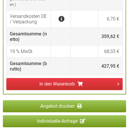
en.)
Versandkosten DE
6,70 €
/ Verpackung
Gesamtsumme (n
359,62 €
etto)
19
% MwSt.
68,33 €
Gesamtsumme (b
427,95 €
rutto)
In den
Warenkorb
Angebot drucken
Individuelle Anfrage