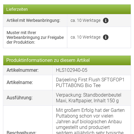
Lieferzeiten
Artikel mit Werbeanbringung:
ca. 10 Werktage
Muster mit Ihrer
ca. 10 Werktage
Werbeanbringung zur Freigabe
der Produktion:
Produktinformationen zu diesem Artikel
Artikelnummer:
HLS102940-05
Darjeeling First Flush SFTGFOP1
Artikelname:
PUTTABONG Bio Tee
Verpackung: Standbodenbeutel
Ausführung:
Maxi, Kraftpapier, Inhalt 150 g
Mit großem Erfolg hat der Garten
Puttabong schon vor vielen
Jahren auf biologischen Anbau
umgestellt und produziert
Beschreibung:
seitdem alljährlich sehr typische