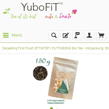
Menü
Darjeeling First Flush SFTGFOP1 PUTTABONG Bio Tee - Verpackung: Sta