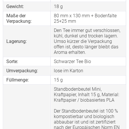
Gewicht:
18 g
Maße der
80 mm x 130 mm + Bodenfalte
Verpackung:
25+25 mm
Den Tee immer gut verschlossen,
kühl, dunkel und trocken lagern.
Lagerung:
Umso kürzer die Verpackung
offen ist, desto länger bleibt das
Aroma erhalten.
Sorte:
Schwarzer Tee Bio
Umverpackung:
lose im Karton
Füllmenge:
15 g
Standbodenbeutel Mini,
Kraftpapier, Inhalt 15 g, Material:
Kraftpapier / biobasiertes PLA
Der Standbodenbeutel ist 100 %
kompostierbar und biologisch
abbaubar ist und ist zertifiziert
nach der Europäischen Norm EN