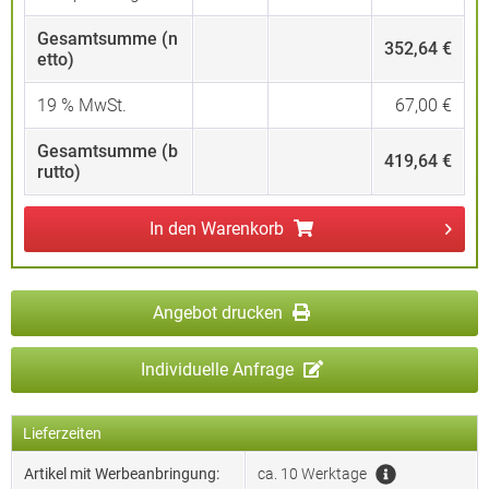
Gesamtsumme (n
352,64 €
etto)
19
% MwSt.
67,00 €
Gesamtsumme (b
419,64 €
rutto)
In den
Warenkorb
Angebot drucken
Individuelle Anfrage
Lieferzeiten
Artikel mit Werbeanbringung:
ca. 10 Werktage