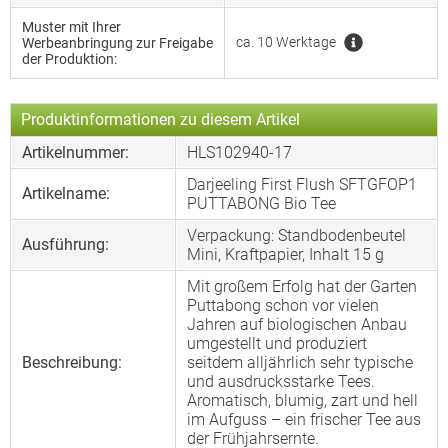
Muster mit Ihrer
ca. 10 Werktage
Werbeanbringung zur Freigabe
der Produktion:
Produktinformationen zu diesem Artikel
Artikelnummer:
HLS102940-17
Darjeeling First Flush SFTGFOP1
Artikelname:
PUTTABONG Bio Tee
Verpackung: Standbodenbeutel
Ausführung:
Mini, Kraftpapier, Inhalt 15 g
Mit großem Erfolg hat der Garten
Puttabong schon vor vielen
Jahren auf biologischen Anbau
umgestellt und produziert
Beschreibung:
seitdem alljährlich sehr typische
und ausdrucksstarke Tees.
Aromatisch, blumig, zart und hell
im Aufguss – ein frischer Tee aus
der Frühjahrsernte.