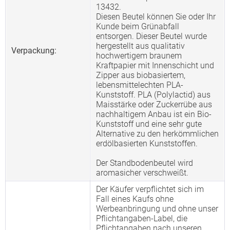
13432.
Diesen Beutel können Sie oder Ihr
Kunde beim Grünabfall
entsorgen. Dieser Beutel wurde
hergestellt aus qualitativ
Verpackung:
hochwertigem braunem
Kraftpapier mit Innenschicht und
Zipper aus biobasiertem,
lebensmittelechten PLA-
Kunststoff. PLA (Polylactid) aus
Maisstärke oder Zuckerrübe aus
nachhaltigem Anbau ist ein Bio-
Kunststoff und eine sehr gute
Alternative zu den herkömmlichen
erdölbasierten Kunststoffen.
Der Standbodenbeutel wird
aromasicher verschweißt.
Der Käufer verpflichtet sich im
Fall eines Kaufs ohne
Werbeanbringung und ohne unser
Pflichtangaben-Label, die
Pflichtangaben nach unseren