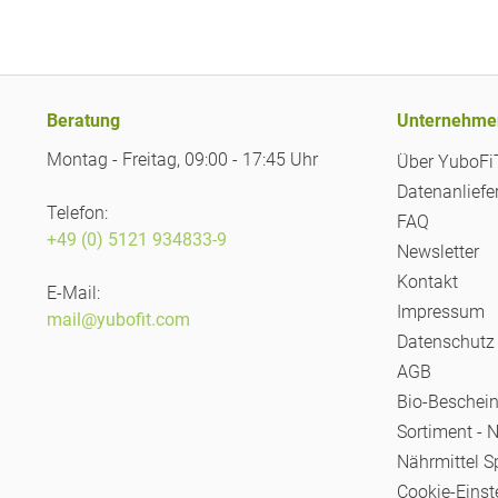
Beratung
Unternehme
Montag - Freitag, 09:00 - 17:45 Uhr
Über YuboF
Datenanliefe
Telefon:
FAQ
+49 (0) 5121 934833-9
Newsletter
Kontakt
E-Mail:
Impressum
mail@yubofit.com
Datenschutz
AGB
Bio-Beschei
Sortiment - 
Nährmittel S
Cookie-Einst