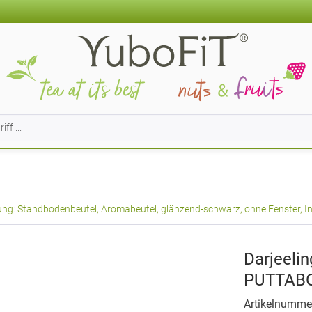
ng: Standbodenbeutel, Aromabeutel, glänzend-schwarz, ohne Fenster, In
Darjeeli
PUTTABO
Artikelnumme