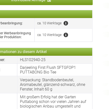
erbeanbringung:
ca. 10 Werktage
hrer Werbeanbringung
ca. 10 Werktage
der Produktion:
rmationen zu diesem Artikel
er:
HLS102940-25
Darjeeling First Flush SFTGFOP1
:
PUTTABONG Bio Tee
Verpackung: Standbodenbeutel,
:
Aromabeutel, glänzend-schwarz, ohne
Fenster, Inhalt 60 g
Mit großem Erfolg hat der Garten
Puttabong schon vor vielen Jahren auf
biologischen Anbau umgestellt und