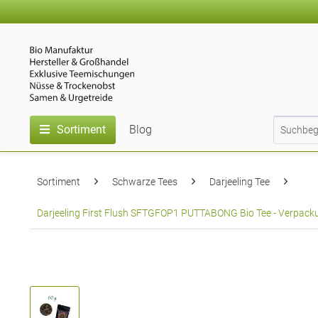
Sortiment
Blog
Sortiment
Schwarze Tees
Darjeeling Tee
Darjeeling First Flush SFTGFOP1 PUTTABONG Bio Tee - Verpacku