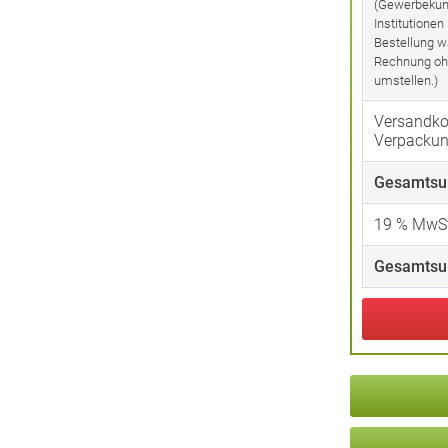
(Gewerbekun
Institutionen
Bestellung w
Rechnung oh
umstellen.)
Versandko
Verpacku
Gesamtsu
19
% MwSt
Gesamtsu