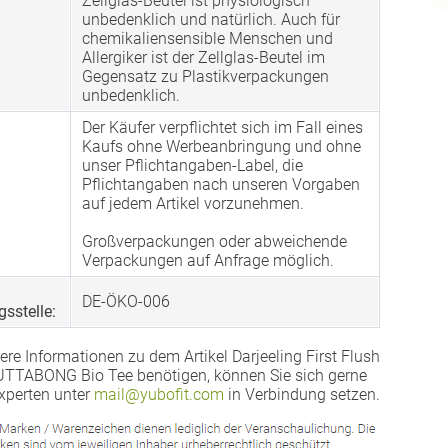
Zellglas-Beutel ist physiologisch
unbedenklich und natürlich. Auch für
chemikaliensensible Menschen und
Allergiker ist der Zellglas-Beutel im
Gegensatz zu Plastikverpackungen
unbedenklich.
Der Käufer verpflichtet sich im Fall eines
Kaufs ohne Werbeanbringung und ohne
unser Pflichtangaben-Label, die
Pflichtangaben nach unseren Vorgaben
auf jedem Artikel vorzunehmen.
Großverpackungen oder abweichende
Verpackungen auf Anfrage möglich.
DE-ÖKO-006
gsstelle:
ere Informationen zu dem Artikel Darjeeling First Flush
TABONG Bio Tee benötigen, können Sie sich gerne
xperten unter
mail@yubofit.com
in Verbindung setzen.