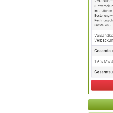
Vorabübe
(Gewerbekun
Institutionen
Bestellung w
Rechnung oh
umstellen.)
Versandko
Verpacku
Gesamtsu
19
% MwSt
Gesamtsu