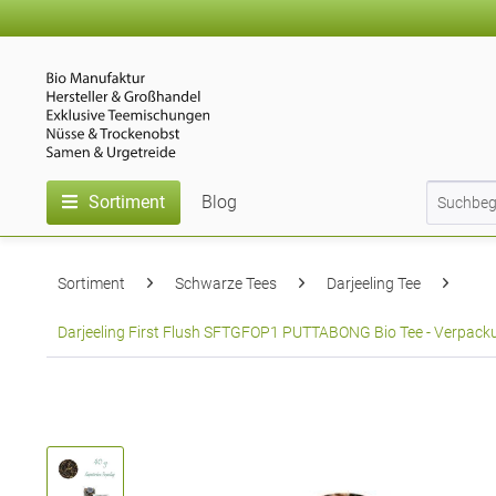
Sortiment
Blog
Sortiment
Schwarze Tees
Darjeeling Tee
Darjeeling First Flush SFTGFOP1 PUTTABONG Bio Tee - Verpackun