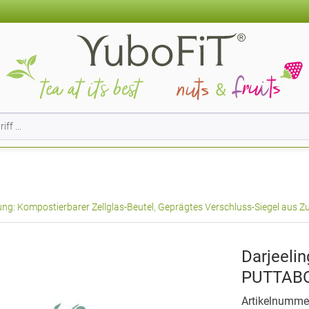
g: Kompostierbarer Zellglas-Beutel, Geprägtes Verschluss-Siegel aus Zu
Darjeeli
PUTTABO
Artikelnumme