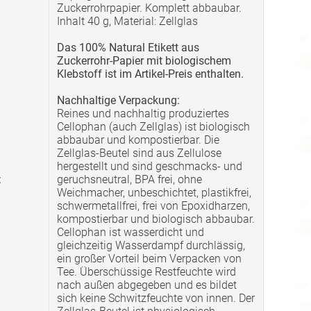
Zuckerrohrpapier. Komplett abbaubar.
Inhalt 40 g, Material: Zellglas
Das 100% Natural Etikett aus
Zuckerrohr-Papier mit biologischem
Klebstoff ist im Artikel-Preis enthalten.
Nachhaltige Verpackung:
Reines und nachhaltig produziertes
Cellophan (auch Zellglas) ist biologisch
abbaubar und kompostierbar. Die
Zellglas-Beutel sind aus Zellulose
hergestellt und sind geschmacks- und
:
geruchsneutral, BPA frei, ohne
Weichmacher, unbeschichtet, plastikfrei,
schwermetallfrei, frei von Epoxidharzen,
kompostierbar und biologisch abbaubar.
Cellophan ist wasserdicht und
gleichzeitig Wasserdampf durchlässig,
ein großer Vorteil beim Verpacken von
Tee. Überschüssige Restfeuchte wird
nach außen abgegeben und es bildet
sich keine Schwitzfeuchte von innen. Der