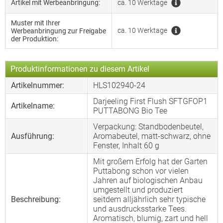
Artikel mit Werbeanbringung:
ca. 10 Werktage
Muster mit Ihrer
ca. 10 Werktage
Werbeanbringung zur Freigabe
der Produktion:
Produktinformationen zu diesem Artikel
Artikelnummer:
HLS102940-24
Darjeeling First Flush SFTGFOP1
Artikelname:
PUTTABONG Bio Tee
Verpackung: Standbodenbeutel,
Ausführung:
Aromabeutel, matt-schwarz, ohne
Fenster, Inhalt 60 g
Mit großem Erfolg hat der Garten
Puttabong schon vor vielen
Jahren auf biologischen Anbau
umgestellt und produziert
Beschreibung:
seitdem alljährlich sehr typische
und ausdrucksstarke Tees.
Aromatisch, blumig, zart und hell