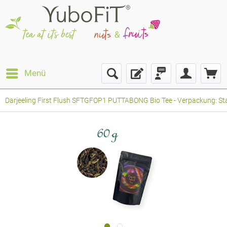
Menü
Darjeeling First Flush SFTGFOP1 PUTTABONG Bio Tee - Verpackung: Sta