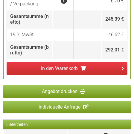
6,70 €
/ Verpackung
Gesamtsumme (n
245,39 €
etto)
19
% MwSt.
46,62 €
Gesamtsumme (b
292,01 €
rutto)
In den
Warenkorb
Angebot drucken
Individuelle Anfrage
Lieferzeiten