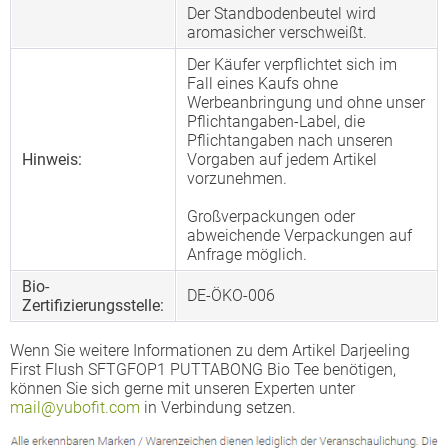
Der Standbodenbeutel wird
aromasicher verschweißt.
Der Käufer verpflichtet sich im
Fall eines Kaufs ohne
Werbeanbringung und ohne unser
Pflichtangaben-Label, die
Pflichtangaben nach unseren
Hinweis:
Vorgaben auf jedem Artikel
vorzunehmen.
Großverpackungen oder
abweichende Verpackungen auf
Anfrage möglich.
Bio-
DE-ÖKO-006
Zertifizierungsstelle:
Wenn Sie weitere Informationen zu dem Artikel Darjeeling
First Flush SFTGFOP1 PUTTABONG Bio Tee benötigen,
können Sie sich gerne mit unseren Experten unter
mail@yubofit.com
in Verbindung setzen.