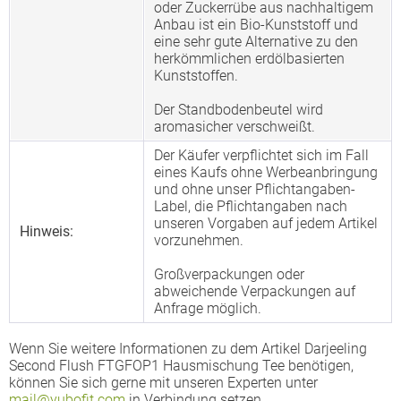
oder Zuckerrübe aus nachhaltigem
Anbau ist ein Bio-Kunststoff und
eine sehr gute Alternative zu den
herkömmlichen erdölbasierten
Kunststoffen.
Der Standbodenbeutel wird
aromasicher verschweißt.
Der Käufer verpflichtet sich im Fall
eines Kaufs ohne Werbeanbringung
und ohne unser Pflichtangaben-
Label, die Pflichtangaben nach
unseren Vorgaben auf jedem Artikel
Hinweis:
vorzunehmen.
Großverpackungen oder
abweichende Verpackungen auf
Anfrage möglich.
Wenn Sie weitere Informationen zu dem Artikel Darjeeling
Second Flush FTGFOP1 Hausmischung Tee benötigen,
können Sie sich gerne mit unseren Experten unter
mail@yubofit.com
in Verbindung setzen.