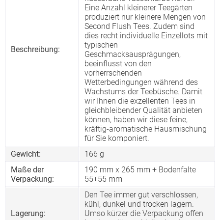
Eine Anzahl kleinerer Teegärten
produziert nur kleinere Mengen von
Second Flush Tees. Zudem sind
dies recht individuelle Einzellots mit
typischen
Beschreibung:
Geschmacksausprägungen,
beeinflusst von den
vorherrschenden
Wetterbedingungen während des
Wachstums der Teebüsche. Damit
wir Ihnen die exzellenten Tees in
gleichbleibender Qualität anbieten
können, haben wir diese feine,
kräftig-aromatische Hausmischung
für Sie komponiert.
Gewicht:
166 g
Maße der
190 mm x 265 mm + Bodenfalte
Verpackung:
55+55 mm
Den Tee immer gut verschlossen,
kühl, dunkel und trocken lagern.
Lagerung:
Umso kürzer die Verpackung offen