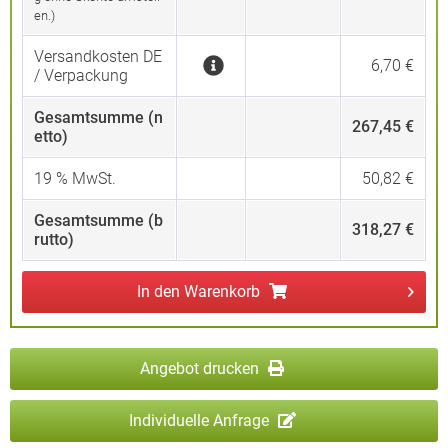
en.)
Versandkosten DE
6,70 €
/ Verpackung
Gesamtsumme (n
267,45 €
etto)
19
% MwSt.
50,82 €
Gesamtsumme (b
318,27 €
rutto)
In den
Warenkorb
Angebot drucken
Individuelle Anfrage