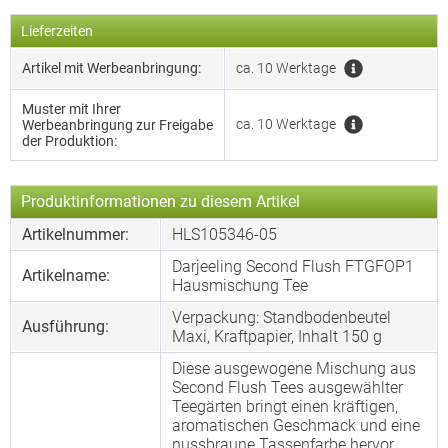
Lieferzeiten
Artikel mit Werbeanbringung:
ca. 10 Werktage
Muster mit Ihrer
ca. 10 Werktage
Werbeanbringung zur Freigabe
der Produktion:
Produktinformationen zu diesem Artikel
Artikelnummer:
HLS105346-05
Darjeeling Second Flush FTGFOP1
Artikelname:
Hausmischung Tee
Verpackung: Standbodenbeutel
Ausführung:
Maxi, Kraftpapier, Inhalt 150 g
Diese ausgewogene Mischung aus
Second Flush Tees ausgewählter
Teegärten bringt einen kräftigen,
aromatischen Geschmack und eine
nussbraune Tassenfarbe hervor.