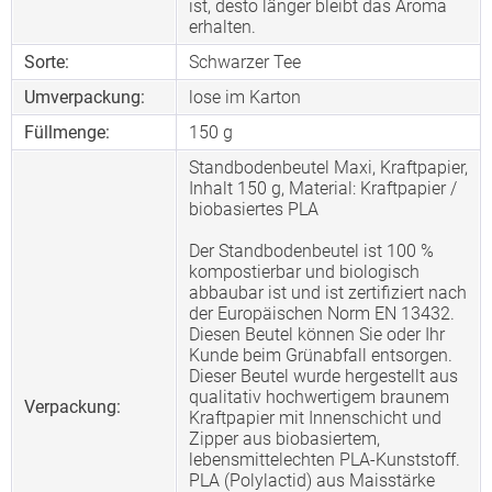
ist, desto länger bleibt das Aroma
erhalten.
Sorte:
Schwarzer Tee
Umverpackung:
lose im Karton
Füllmenge:
150 g
Standbodenbeutel Maxi, Kraftpapier,
Inhalt 150 g, Material: Kraftpapier /
biobasiertes PLA
Der Standbodenbeutel ist 100 %
kompostierbar und biologisch
abbaubar ist und ist zertifiziert nach
der Europäischen Norm EN 13432.
Diesen Beutel können Sie oder Ihr
Kunde beim Grünabfall entsorgen.
Dieser Beutel wurde hergestellt aus
qualitativ hochwertigem braunem
Verpackung:
Kraftpapier mit Innenschicht und
Zipper aus biobasiertem,
lebensmittelechten PLA-Kunststoff.
PLA (Polylactid) aus Maisstärke