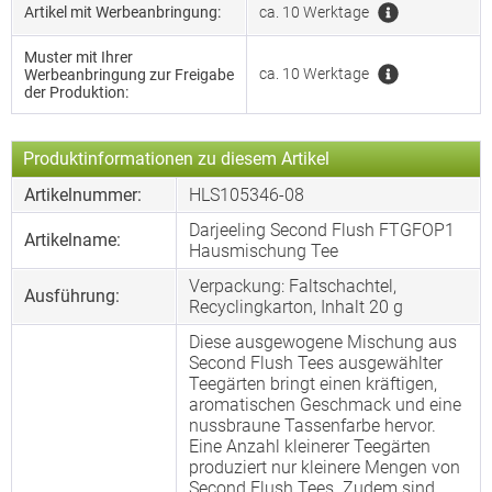
Artikel mit Werbeanbringung:
ca. 10 Werktage
Muster mit Ihrer
ca. 10 Werktage
Werbeanbringung zur Freigabe
der Produktion:
Produktinformationen zu diesem Artikel
Artikelnummer:
HLS105346-08
Darjeeling Second Flush FTGFOP1
Artikelname:
Hausmischung Tee
Verpackung: Faltschachtel,
Ausführung:
Recyclingkarton, Inhalt 20 g
Diese ausgewogene Mischung aus
Second Flush Tees ausgewählter
Teegärten bringt einen kräftigen,
aromatischen Geschmack und eine
nussbraune Tassenfarbe hervor.
Eine Anzahl kleinerer Teegärten
produziert nur kleinere Mengen von
Second Flush Tees. Zudem sind