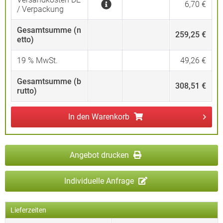
6,70 €
/ Verpackung
Gesamtsumme (n
259,25 €
etto)
19
% MwSt.
49,26 €
Gesamtsumme (b
308,51 €
rutto)
In den
Warenkorb
Angebot drucken
Individuelle Anfrage
Lieferzeiten