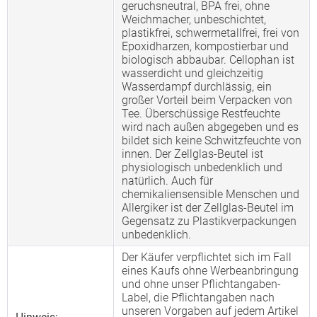
geruchsneutral, BPA frei, ohne
Weichmacher, unbeschichtet,
plastikfrei, schwermetallfrei, frei von
Epoxidharzen, kompostierbar und
biologisch abbaubar. Cellophan ist
wasserdicht und gleichzeitig
Wasserdampf durchlässig, ein
großer Vorteil beim Verpacken von
Tee. Überschüssige Restfeuchte
wird nach außen abgegeben und es
bildet sich keine Schwitzfeuchte von
innen. Der Zellglas-Beutel ist
physiologisch unbedenklich und
natürlich. Auch für
chemikaliensensible Menschen und
Allergiker ist der Zellglas-Beutel im
Gegensatz zu Plastikverpackungen
unbedenklich.
Der Käufer verpflichtet sich im Fall
eines Kaufs ohne Werbeanbringung
und ohne unser Pflichtangaben-
Label, die Pflichtangaben nach
unseren Vorgaben auf jedem Artikel