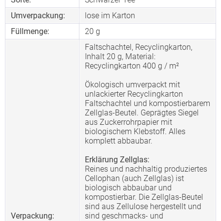
Umverpackung:
lose im Karton
Füllmenge:
20 g
Faltschachtel, Recyclingkarton,
Inhalt 20 g, Material:
Recyclingkarton 400 g / m²
Ökologisch umverpackt mit
unlackierter Recyclingkarton
Faltschachtel und kompostierbarem
Zellglas-Beutel. Geprägtes Siegel
aus Zuckerrohrpapier mit
biologischem Klebstoff. Alles
komplett abbaubar.
Erklärung Zellglas:
Reines und nachhaltig produziertes
Cellophan (auch Zellglas) ist
biologisch abbaubar und
kompostierbar. Die Zellglas-Beutel
sind aus Zellulose hergestellt und
Verpackung:
sind geschmacks- und