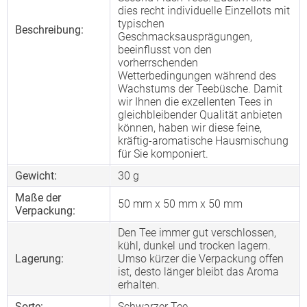
dies recht individuelle Einzellots mit
typischen
Beschreibung:
Geschmacksausprägungen,
beeinflusst von den
vorherrschenden
Wetterbedingungen während des
Wachstums der Teebüsche. Damit
wir Ihnen die exzellenten Tees in
gleichbleibender Qualität anbieten
können, haben wir diese feine,
kräftig-aromatische Hausmischung
für Sie komponiert.
Gewicht:
30 g
Maße der
50 mm x 50 mm x 50 mm
Verpackung:
Den Tee immer gut verschlossen,
kühl, dunkel und trocken lagern.
Lagerung:
Umso kürzer die Verpackung offen
ist, desto länger bleibt das Aroma
erhalten.
Sorte:
Schwarzer Tee