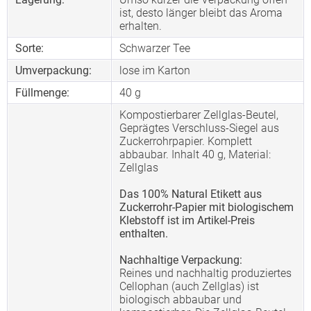
ist, desto länger bleibt das Aroma
erhalten.
Sorte:
Schwarzer Tee
Umverpackung:
lose im Karton
Füllmenge:
40 g
Kompostierbarer Zellglas-Beutel,
Geprägtes Verschluss-Siegel aus
Zuckerrohrpapier. Komplett
abbaubar. Inhalt 40 g, Material:
Zellglas
Das 100% Natural Etikett aus
Zuckerrohr-Papier mit biologischem
Klebstoff ist im Artikel-Preis
enthalten.
Nachhaltige Verpackung:
Reines und nachhaltig produziertes
Cellophan (auch Zellglas) ist
biologisch abbaubar und