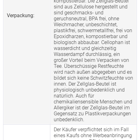
kompostierbar. Die Zellglas-Beutel
sind aus Zellulose hergestellt und
sind geschmacks- und
Verpackung:
geruchsneutral, BPA frei, ohne
Weichmacher, unbeschichtet,
plastikfrei, schwermetallfrei, frei von
Epoxidharzen, kompostierbar und
biologisch abbaubar. Cellophan ist
wasserdicht und gleichzeitig
Wasserdampf durchlässig, ein
großer Vorteil beim Verpacken von
Tee. Überschüssige Restfeuchte
wird nach außen abgegeben und es
bildet sich keine Schwitzfeuchte von
innen. Der Zellglas-Beutel ist
physiologisch unbedenklich und
natürlich. Auch für
chemikaliensensible Menschen und
Allergiker ist der Zellglas-Beutel im
Gegensatz zu Plastikverpackungen
unbedenklich.
Der Käufer verpflichtet sich im Fall
eines Kaufs ohne Werbeanbringung