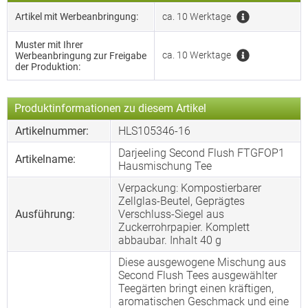
Artikel mit Werbeanbringung:
ca. 10 Werktage
Muster mit Ihrer
ca. 10 Werktage
Werbeanbringung zur Freigabe
der Produktion:
Produktinformationen zu diesem Artikel
Artikelnummer:
HLS105346-16
Darjeeling Second Flush FTGFOP1
Artikelname:
Hausmischung Tee
Verpackung: Kompostierbarer
Zellglas-Beutel, Geprägtes
Ausführung:
Verschluss-Siegel aus
Zuckerrohrpapier. Komplett
abbaubar. Inhalt 40 g
Diese ausgewogene Mischung aus
Second Flush Tees ausgewählter
Teegärten bringt einen kräftigen,
aromatischen Geschmack und eine