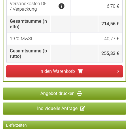
Versandkosten DE
6,70 €
/ Verpackung
Gesamtsumme (n
214,56 €
etto)
19
% MwSt.
40,77 €
Gesamtsumme (b
255,33 €
rutto)
In den
Warenkorb
Angebot drucken
Individuelle Anfrage
Lieferzeiten