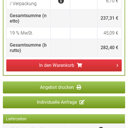
6,70 €
/ Verpackung
Gesamtsumme (n
237,31 €
etto)
19
% MwSt.
45,09 €
Gesamtsumme (b
282,40 €
rutto)
In den
Warenkorb
Angebot drucken
Individuelle Anfrage
Lieferzeiten