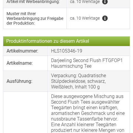
Artikel mit Werbeanbringung:
ca. 10 Werktage
Muster mit Ihrer
ca. 10 Werktage
Werbeanbringung zur Freigabe
der Produktion:
Produktinformationen zu diesem Artikel
Artikelnummer:
HLS105346-19
Darjeeling Second Flush FTGFOP1
Artikelname:
Hausmischung Tee
Verpackung: Quadratische
Ausführung:
Stülpdeckeldose, schwarz,
Weißblech, Inhalt 100 g
Diese ausgewogene Mischung aus
Second Flush Tees ausgewählter
Teegärten bringt einen kräftigen,
aromatischen Geschmack und eine
nussbraune Tassenfarbe hervor.
Eine Anzahl kleinerer Teegärten
produziert nur kleinere Mengen von