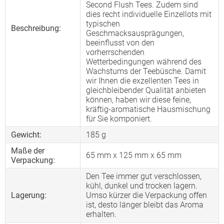
Second Flush Tees. Zudem sind
dies recht individuelle Einzellots mit
typischen
Beschreibung:
Geschmacksausprägungen,
beeinflusst von den
vorherrschenden
Wetterbedingungen während des
Wachstums der Teebüsche. Damit
wir Ihnen die exzellenten Tees in
gleichbleibender Qualität anbieten
können, haben wir diese feine,
kräftig-aromatische Hausmischung
für Sie komponiert.
Gewicht:
185 g
Maße der
65 mm x 125 mm x 65 mm
Verpackung:
Den Tee immer gut verschlossen,
kühl, dunkel und trocken lagern.
Lagerung:
Umso kürzer die Verpackung offen
ist, desto länger bleibt das Aroma
erhalten.