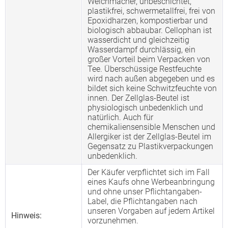
Weichmacher, unbeschichtet,
plastikfrei, schwermetallfrei, frei von
Epoxidharzen, kompostierbar und
biologisch abbaubar. Cellophan ist
wasserdicht und gleichzeitig
Wasserdampf durchlässig, ein
großer Vorteil beim Verpacken von
Tee. Überschüssige Restfeuchte
wird nach außen abgegeben und es
bildet sich keine Schwitzfeuchte von
innen. Der Zellglas-Beutel ist
physiologisch unbedenklich und
natürlich. Auch für
chemikaliensensible Menschen und
Allergiker ist der Zellglas-Beutel im
Gegensatz zu Plastikverpackungen
unbedenklich.
Der Käufer verpflichtet sich im Fall
eines Kaufs ohne Werbeanbringung
und ohne unser Pflichtangaben-
Label, die Pflichtangaben nach
unseren Vorgaben auf jedem Artikel
Hinweis:
vorzunehmen.