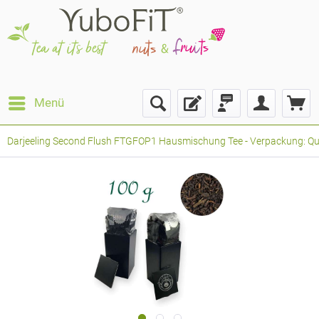
Menü
Darjeeling Second Flush FTGFOP1 Hausmischung Tee - Verpackung: Qua