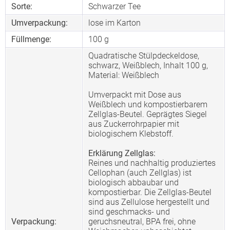
Sorte:
Schwarzer Tee
Umverpackung:
lose im Karton
Füllmenge:
100 g
Quadratische Stülpdeckeldose,
schwarz, Weißblech, Inhalt 100 g,
Material: Weißblech
Umverpackt mit Dose aus
Weißblech und kompostierbarem
Zellglas-Beutel. Geprägtes Siegel
aus Zuckerrohrpapier mit
biologischem Klebstoff.
Erklärung Zellglas:
Reines und nachhaltig produziertes
Cellophan (auch Zellglas) ist
biologisch abbaubar und
kompostierbar. Die Zellglas-Beutel
sind aus Zellulose hergestellt und
sind geschmacks- und
Verpackung:
geruchsneutral, BPA frei, ohne