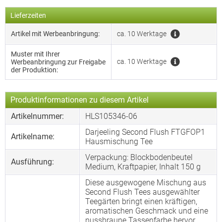
Lieferzeiten
Artikel mit Werbeanbringung:
ca. 10 Werktage
Muster mit Ihrer
ca. 10 Werktage
Werbeanbringung zur Freigabe
der Produktion:
Produktinformationen zu diesem Artikel
Artikelnummer:
HLS105346-06
Darjeeling Second Flush FTGFOP1
Artikelname:
Hausmischung Tee
Verpackung: Blockbodenbeutel
Ausführung:
Medium, Kraftpapier, Inhalt 150 g
Diese ausgewogene Mischung aus
Second Flush Tees ausgewählter
Teegärten bringt einen kräftigen,
aromatischen Geschmack und eine
nussbraune Tassenfarbe hervor.