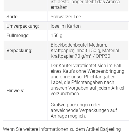
ist, desto länger bleibt das Aroma
erhalten.
Sorte:
Schwarzer Tee
Umverpackung:
lose im Karton
Füllmenge:
150 g
Blockbodenbeutel Medium,
Verpackung:
Kraftpapier, Inhalt 150 g, Material:
Kraftpapier 70 g/m² / OPP30
Der Käufer verpflichtet sich im Fall
eines Kaufs ohne Werbeanbringung
und ohne unser Pflichtangaben-
Label, die Pflichtangaben nach
unseren Vorgaben auf jedem Artikel
Hinweis:
vorzunehmen.
Großverpackungen oder
abweichende Verpackungen auf
Anfrage möglich.
Wenn Sie weitere Informationen zu dem Artikel Darjeeling