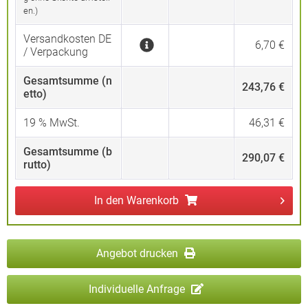
en.)
Versandkosten DE
6,70 €
/ Verpackung
Gesamtsumme (n
243,76 €
etto)
19
% MwSt.
46,31 €
Gesamtsumme (b
290,07 €
rutto)
In den
Warenkorb
Angebot drucken
Individuelle Anfrage