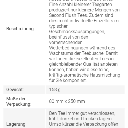
Eine Anzahl kleinerer Teegärten
produziert nur kleinere Mengen von
Second Flush Tees. Zudem sind
dies recht individuelle Einzellots mit
typischen
Beschreibung:
Geschmacksausprägungen,
beeinflusst von den
vorherrschenden
Wetterbedingungen während des
Wachstums der Teebüsche. Damit
wir Ihnen die exzellenten Tees in
gleichbleibender Qualität anbieten
können, haben wir diese feine,
kräftig-aromatische Hausmischung
für Sie komponiert.
Gewicht:
158 g
Maße der
80 mm x 250 mm
Verpackung:
Den Tee immer gut verschlossen,
kühl, dunkel und trocken lagern.
Lagerung:
Umso kürzer die Verpackung offen