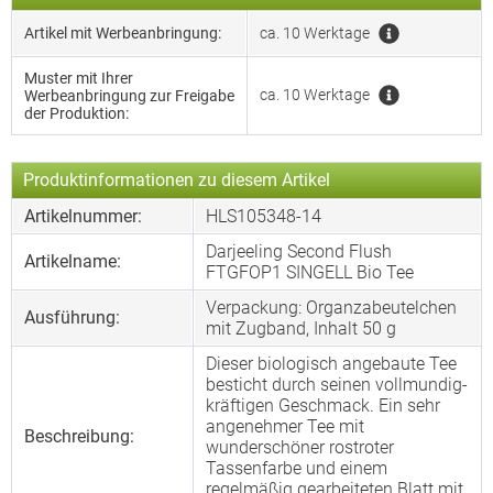
Artikel mit Werbeanbringung:
ca. 10 Werktage
Muster mit Ihrer
ca. 10 Werktage
Werbeanbringung zur Freigabe
der Produktion:
Produktinformationen zu diesem Artikel
Artikelnummer:
HLS105348-14
Darjeeling Second Flush
Artikelname:
FTGFOP1 SINGELL Bio Tee
Verpackung: Organzabeutelchen
Ausführung:
mit Zugband, Inhalt 50 g
Dieser biologisch angebaute Tee
besticht durch seinen vollmundig-
kräftigen Geschmack. Ein sehr
angenehmer Tee mit
Beschreibung:
wunderschöner rostroter
Tassenfarbe und einem
regelmäßig gearbeiteten Blatt mit