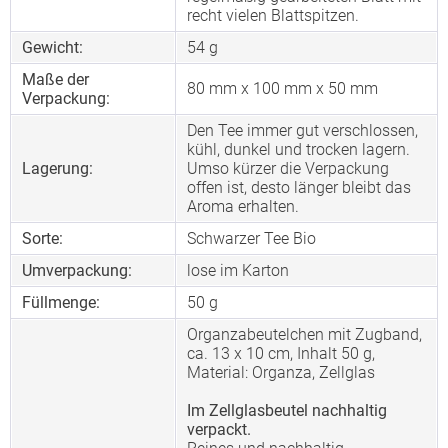
recht vielen Blattspitzen.
Gewicht:
54 g
Maße der
80 mm x 100 mm x 50 mm
Verpackung:
Den Tee immer gut verschlossen,
kühl, dunkel und trocken lagern.
Lagerung:
Umso kürzer die Verpackung
offen ist, desto länger bleibt das
Aroma erhalten.
Sorte:
Schwarzer Tee Bio
Umverpackung:
lose im Karton
Füllmenge:
50 g
Organzabeutelchen mit Zugband,
ca. 13 x 10 cm, Inhalt 50 g,
Material: Organza, Zellglas
Im Zellglasbeutel nachhaltig
verpackt.