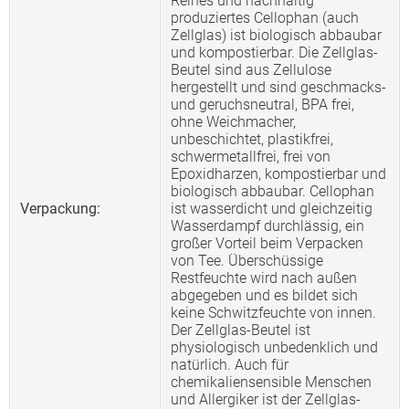
Reines und nachhaltig
produziertes Cellophan (auch
Zellglas) ist biologisch abbaubar
und kompostierbar. Die Zellglas-
Beutel sind aus Zellulose
hergestellt und sind geschmacks-
und geruchsneutral, BPA frei,
ohne Weichmacher,
unbeschichtet, plastikfrei,
schwermetallfrei, frei von
Epoxidharzen, kompostierbar und
biologisch abbaubar. Cellophan
Verpackung:
ist wasserdicht und gleichzeitig
Wasserdampf durchlässig, ein
großer Vorteil beim Verpacken
von Tee. Überschüssige
Restfeuchte wird nach außen
abgegeben und es bildet sich
keine Schwitzfeuchte von innen.
Der Zellglas-Beutel ist
physiologisch unbedenklich und
natürlich. Auch für
chemikaliensensible Menschen
und Allergiker ist der Zellglas-