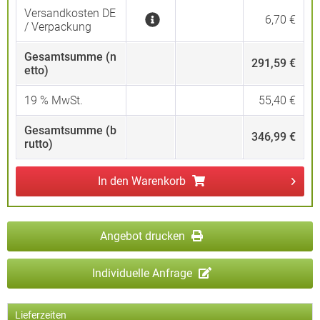
Versandkosten DE
6,70 €
/ Verpackung
Gesamtsumme (n
291,59 €
etto)
19
% MwSt.
55,40 €
Gesamtsumme (b
346,99 €
rutto)
In den
Warenkorb
Angebot drucken
Individuelle Anfrage
Lieferzeiten