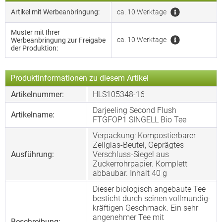
Artikel mit Werbeanbringung:
ca. 10 Werktage
Muster mit Ihrer
ca. 10 Werktage
Werbeanbringung zur Freigabe
der Produktion:
Produktinformationen zu diesem Artikel
Artikelnummer:
HLS105348-16
Darjeeling Second Flush
Artikelname:
FTGFOP1 SINGELL Bio Tee
Verpackung: Kompostierbarer
Zellglas-Beutel, Geprägtes
Ausführung:
Verschluss-Siegel aus
Zuckerrohrpapier. Komplett
abbaubar. Inhalt 40 g
Dieser biologisch angebaute Tee
besticht durch seinen vollmundig-
kräftigen Geschmack. Ein sehr
angenehmer Tee mit
Beschreibung: