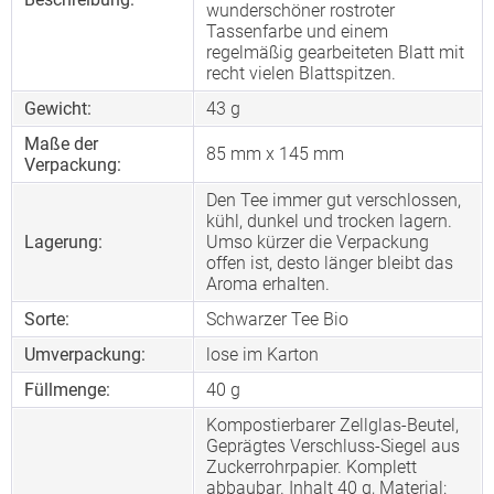
wunderschöner rostroter
Tassenfarbe und einem
regelmäßig gearbeiteten Blatt mit
recht vielen Blattspitzen.
Gewicht:
43 g
Maße der
85 mm x 145 mm
Verpackung:
Den Tee immer gut verschlossen,
kühl, dunkel und trocken lagern.
Lagerung:
Umso kürzer die Verpackung
offen ist, desto länger bleibt das
Aroma erhalten.
Sorte:
Schwarzer Tee Bio
Umverpackung:
lose im Karton
Füllmenge:
40 g
Kompostierbarer Zellglas-Beutel,
Geprägtes Verschluss-Siegel aus
Zuckerrohrpapier. Komplett
abbaubar. Inhalt 40 g, Material: