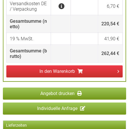
Versandkosten DE
6,70 €
/ Verpackung
Gesamtsumme (n
220,54 €
etto)
19
% MwSt.
41,90 €
Gesamtsumme (b
262,44 €
rutto)
In den
Warenkorb
Angebot drucken
Individuelle Anfrage
Lieferzeiten