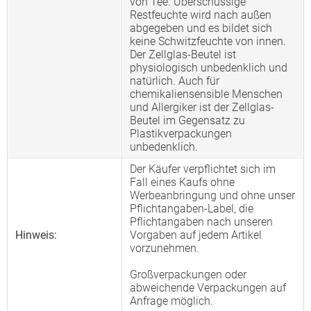
von Tee. Überschüssige
Restfeuchte wird nach außen
abgegeben und es bildet sich
keine Schwitzfeuchte von innen.
Der Zellglas-Beutel ist
physiologisch unbedenklich und
natürlich. Auch für
chemikaliensensible Menschen
und Allergiker ist der Zellglas-
Beutel im Gegensatz zu
Plastikverpackungen
unbedenklich.
Der Käufer verpflichtet sich im
Fall eines Kaufs ohne
Werbeanbringung und ohne unser
Pflichtangaben-Label, die
Pflichtangaben nach unseren
Hinweis:
Vorgaben auf jedem Artikel
vorzunehmen.
Großverpackungen oder
abweichende Verpackungen auf
Anfrage möglich.