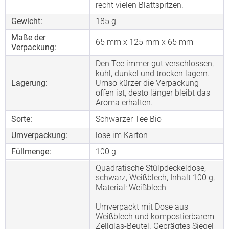
recht vielen Blattspitzen.
Gewicht:
185 g
Maße der
65 mm x 125 mm x 65 mm
Verpackung:
Den Tee immer gut verschlossen,
kühl, dunkel und trocken lagern.
Lagerung:
Umso kürzer die Verpackung
offen ist, desto länger bleibt das
Aroma erhalten.
Sorte:
Schwarzer Tee Bio
Umverpackung:
lose im Karton
Füllmenge:
100 g
Quadratische Stülpdeckeldose,
schwarz, Weißblech, Inhalt 100 g,
Material: Weißblech
Umverpackt mit Dose aus
Weißblech und kompostierbarem
Zellglas-Beutel. Geprägtes Siegel