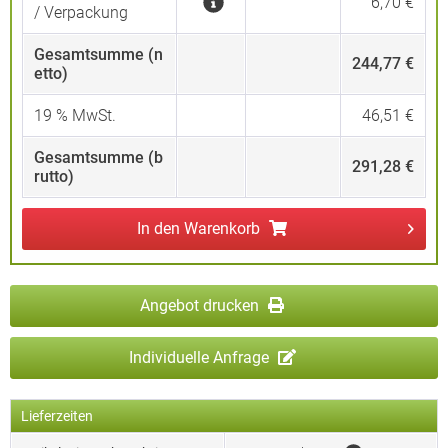
6,70 €
/ Verpackung
Gesamtsumme (n
244,77 €
etto)
19
% MwSt.
46,51 €
Gesamtsumme (b
291,28 €
rutto)
In den
Warenkorb
Angebot drucken
Individuelle Anfrage
Lieferzeiten