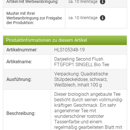
Artikel mit Werbeanbringung:
ca. 10 Werktage
Muster mit Ihrer
ca. 10 Werktage
Werbeanbringung zur Freigabe
der Produktion:
Produktinformationen zu diesem Artikel
Artikelnummer:
HLS105348-19
Darjeeling Second Flush
Artikelname:
FTGFOP1 SINGELL Bio Tee
Verpackung: Quadratische
Ausführung:
Stülpdeckeldose, schwarz,
Weißblech, Inhalt 100 g
Dieser biologisch angebaute Tee
besticht durch seinen vollmundig-
kräftigen Geschmack. Ein sehr
angenehmer Tee mit
Beschreibung:
wunderschöner rostroter
Tassenfarbe und einem
regelmäßig gearbeiteten Blatt mit