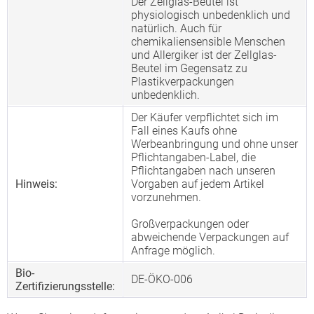
Der Zellglas-Beutel ist
physiologisch unbedenklich und
natürlich. Auch für
chemikaliensensible Menschen
und Allergiker ist der Zellglas-
Beutel im Gegensatz zu
Plastikverpackungen
unbedenklich.
Der Käufer verpflichtet sich im
Fall eines Kaufs ohne
Werbeanbringung und ohne unser
Pflichtangaben-Label, die
Pflichtangaben nach unseren
Hinweis:
Vorgaben auf jedem Artikel
vorzunehmen.
Großverpackungen oder
abweichende Verpackungen auf
Anfrage möglich.
Bio-
DE-ÖKO-006
Zertifizierungsstelle: