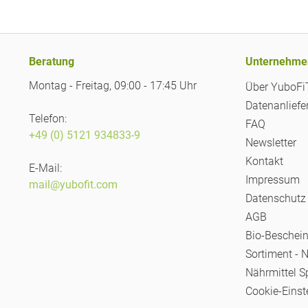
Beratung
Unternehme
Montag - Freitag, 09:00 - 17:45 Uhr
Über YuboF
Datenanliefe
Telefon:
FAQ
+49 (0) 5121 934833-9
Newsletter
Kontakt
E-Mail:
Impressum
mail@yubofit.com
Datenschutz
AGB
Bio-Beschei
Sortiment - 
Nährmittel S
Cookie-Einst