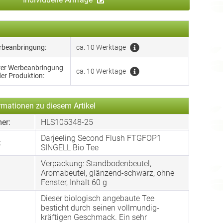
erbeanbringung:
ca. 10 Werktage
hrer Werbeanbringung
ca. 10 Werktage
der Produktion:
rmationen zu diesem Artikel
er:
HLS105348-25
Darjeeling Second Flush FTGFOP1
:
SINGELL Bio Tee
Verpackung: Standbodenbeutel,
:
Aromabeutel, glänzend-schwarz, ohne
Fenster, Inhalt 60 g
Dieser biologisch angebaute Tee
besticht durch seinen vollmundig-
kräftigen Geschmack. Ein sehr