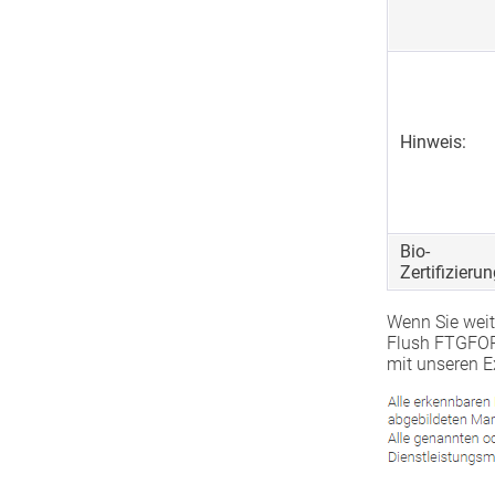
Hinweis:
Bio-
Zertifizierun
Wenn Sie weit
Flush FTGFOP1
mit unseren E