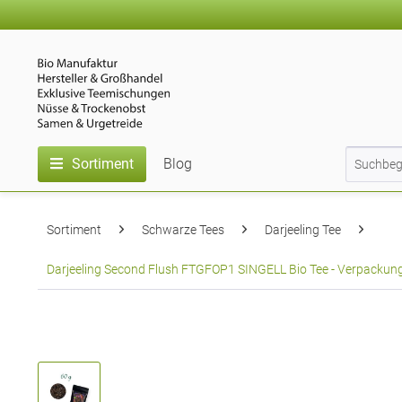
Sortiment
Blog
Sortiment
Schwarze Tees
Darjeeling Tee
Darjeeling Second Flush FTGFOP1 SINGELL Bio Tee - Verpackung