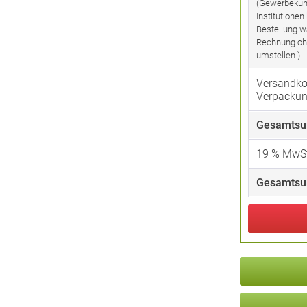
(Gewerbekun
Institutionen
Bestellung w
Rechnung oh
umstellen.)
Versandko
Verpacku
Gesamtsu
19
% MwSt
Gesamtsu