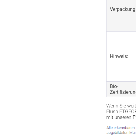
Verpackung
Hinweis:
Bio-
Zertifizierun
Wenn Sie weit
Flush FTGFOP1
mit unseren E