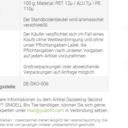
100 g, Material: PET 12µ / ALU 7µ / PE
:
110µ
Der Standbodenbeutel wird aromasicher
verschweißt.
Der Käufer verpflichtet sich im Fall eines
Kaufs ohne Werbeanbringung und ohne
unser Pflichtangaben-Label, die
Pflichtangaben nach unseren Vorgaben
auf jedem Artikel vorzunehmen.
Großverpackungen oder abweichende
Verpackungen auf Anfrage möglich.
DE-ÖKO-006
gsstelle:
ere Informationen zu dem Artikel Darjeeling Second
 SINGELL Bio Tee benötigen, können Sie sich gerne
xperten unter
mail@yubofit.com
in Verbindung setzen.