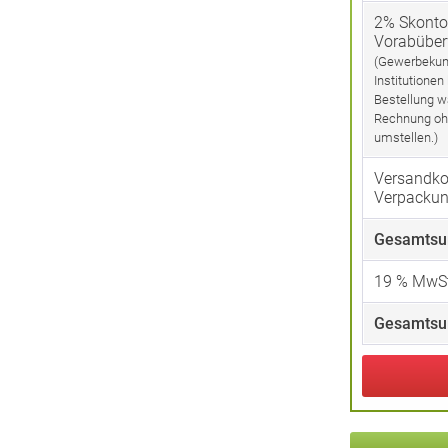
2% Skonto
Vorabübe
(Gewerbekun
Institutionen
Bestellung w
Rechnung oh
umstellen.)
Versandko
Verpacku
Gesamtsu
19
% MwSt
Gesamtsu