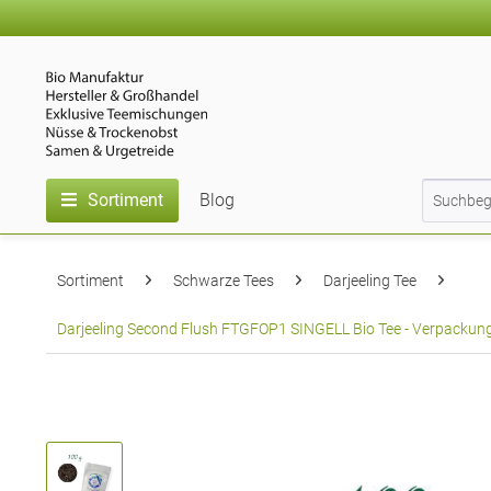
Sortiment
Blog
Sortiment
Schwarze Tees
Darjeeling Tee
Darjeeling Second Flush FTGFOP1 SINGELL Bio Tee - Verpackung: