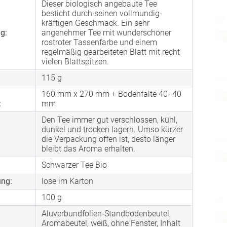
Dieser biologisch angebaute Tee
besticht durch seinen vollmundig-
kräftigen Geschmack. Ein sehr
g:
angenehmer Tee mit wunderschöner
rostroter Tassenfarbe und einem
regelmäßig gearbeiteten Blatt mit recht
vielen Blattspitzen.
115 g
160 mm x 270 mm + Bodenfalte 40+40
:
mm
Den Tee immer gut verschlossen, kühl,
dunkel und trocken lagern. Umso kürzer
die Verpackung offen ist, desto länger
bleibt das Aroma erhalten.
Schwarzer Tee Bio
ng:
lose im Karton
100 g
Aluverbundfolien-Standbodenbeutel,
Aromabeutel, weiß, ohne Fenster, Inhalt