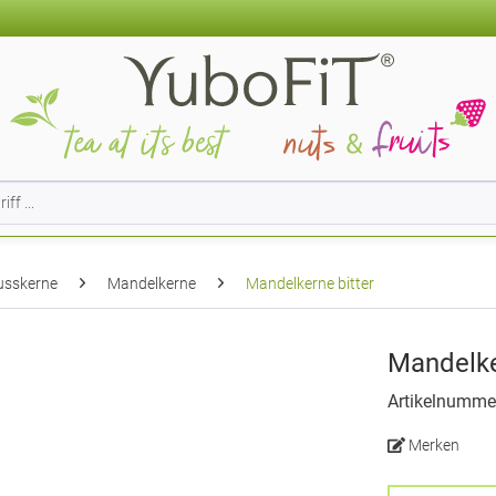
usskerne
Mandelkerne
Mandelkerne bitter
Mandelke
Artikelnumme
Merken