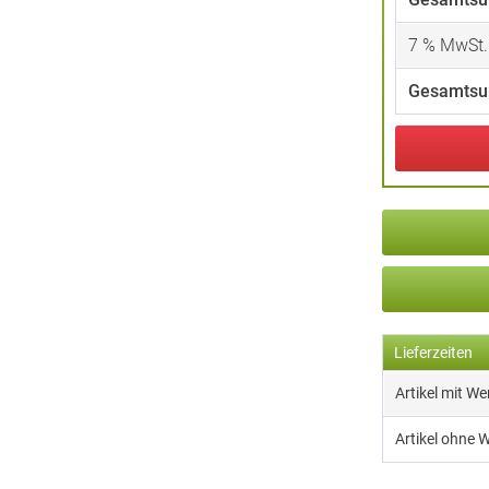
7
% MwSt.
Gesamtsu
Lieferzeiten
Artikel mit W
Artikel ohne 