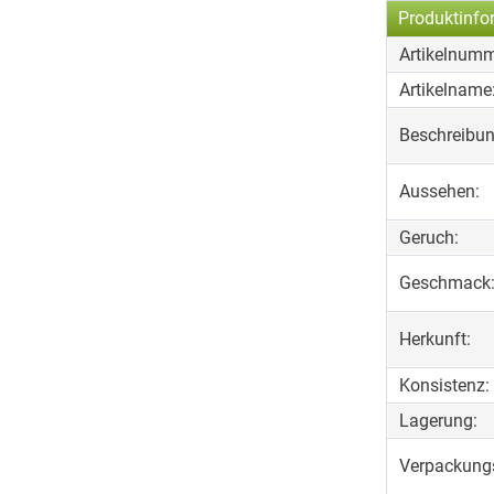
Produktinfo
Artikelnumm
Artikelname
Beschreibun
Aussehen:
Geruch:
Geschmack
Herkunft:
Konsistenz:
Lagerung:
Verpackungs