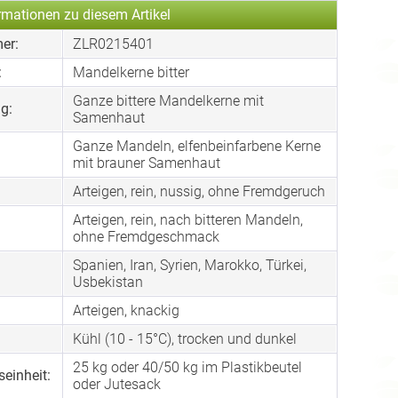
rmationen zu diesem Artikel
er:
ZLR0215401
:
Mandelkerne bitter
Ganze bittere Mandelkerne mit
g:
Samenhaut
Ganze Mandeln, elfenbeinfarbene Kerne
mit brauner Samenhaut
Arteigen, rein, nussig, ohne Fremdgeruch
Arteigen, rein, nach bitteren Mandeln,
:
ohne Fremdgeschmack
Spanien, Iran, Syrien, Marokko, Türkei,
Usbekistan
Arteigen, knackig
Kühl (10 - 15°C), trocken und dunkel
25 kg oder 40/50 kg im Plastikbeutel
einheit:
oder Jutesack