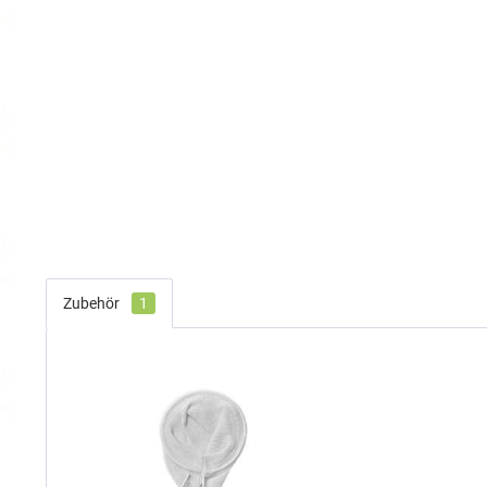
Zubehör
1