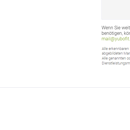
Wenn Sie weit
benötigen, kö
mail@yubofit