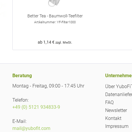
Better Tea - Baumwoll-Teefilter
Artikelnummer: YF-Filter1000
ab 1,14 €
zzgl. MwSt.
Beratung
Unternehme
Montag - Freitag, 09:00 - 17:45 Uhr
Über YuboF
Datenanliefe
Telefon:
FAQ
+49 (0) 5121 934833-9
Newsletter
Kontakt
E-Mail:
Impressum
mail@yubofit.com