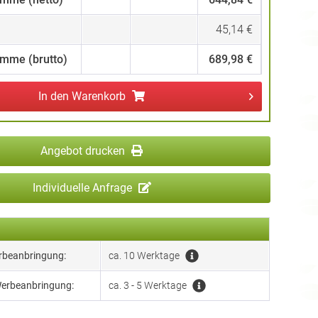
45,14 €
mme (brutto)
689,98 €
In den
Warenkorb
Angebot drucken
Individuelle Anfrage
erbeanbringung:
ca. 10 Werktage
Werbeanbringung:
ca. 3 - 5 Werktage