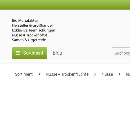
Sortiment
Blog
Sortiment
Nüsse + Trockenfrüchte
Nüsse
N