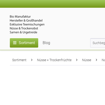
Sortiment
Blog
Sortiment
Nüsse + Trockenfrüchte
Nüsse
N