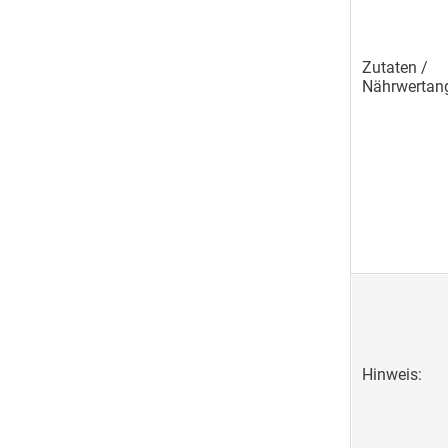
Zutaten /
Nährwertan
Hinweis: