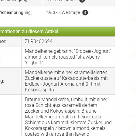
Werbeanbringung:
ca. 3 - 5 Werktage
rmationen zu diesem Artikel
er:
ZLR0402624
Mandelkerne gebrannt "Erdbeer-Joghurt"
:
almond kernels roasted "strawberry
Yoghurt"
Mandelkerne mit einer karamellisierten
Zuckerkruste auf Kakaobutterbasis mit
g:
Erdbeer-Joghurt Aroma umhüllt mit
Kokosraspeln
Braune Mandelkerne, umhüllt mit einer
rosa Schicht aus karamellisiertem
Zucker und Kokosraspeln, Braune
Mandelkerne, umhüllt mit einer rosa
Schicht aus karamellisiertem Zucker und
Kokosraspeln / brown almond kernels
coated with a rosa thin layer of