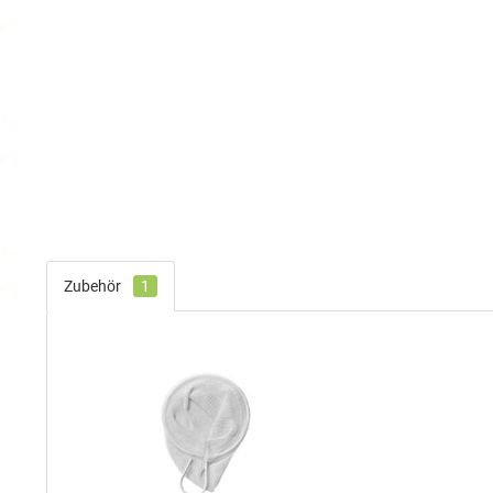
Zubehör
1