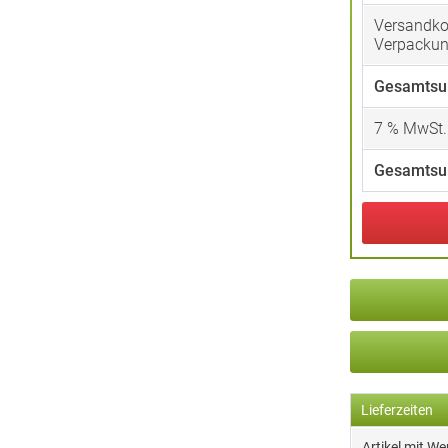
Versandko
Verpacku
Gesamtsu
7
% MwSt.
Gesamtsu
Lieferzeiten
Artikel mit W