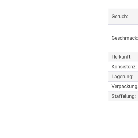
Geruch:
Geschmack
Herkunft:
Konsistenz:
Lagerung:
Verpackungs
Staffelung: