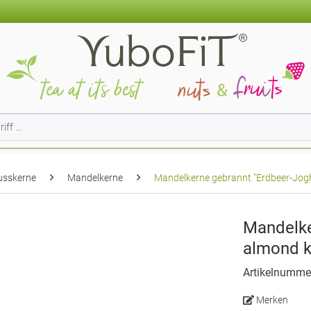
usskerne
Mandelkerne
Mandelkerne gebrannt "Erdbeer-Jogh
Mandelke
almond k
Artikelnumme
Merken