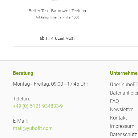
Better Tea - Baumwoll-Teefilter
Artikelnummer: YF-Filter1000
ab 1,14 €
zzgl. MwSt.
Beratung
Unternehme
Montag - Freitag, 09:00 - 17:45 Uhr
Über YuboF
Datenanliefe
Telefon:
FAQ
+49 (0) 5121 934833-9
Newsletter
Kontakt
E-Mail:
Impressum
mail@yubofit.com
Datenschutz