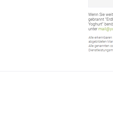
Wenn Sie weit
gebrannt "Erd
Yoghurt" benö
unter
mail@yu