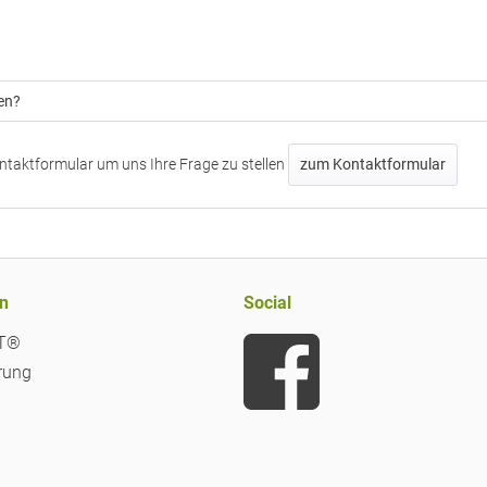
en?
ntaktformular um uns Ihre Frage zu stellen
zum Kontaktformular
n
Social
iT®
rung