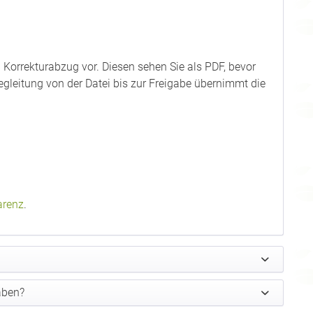
n Korrekturabzug vor. Diesen sehen Sie als PDF, bevor
Begleitung von der Datei bis zur Freigabe übernimmt die
arenz
.
aben?