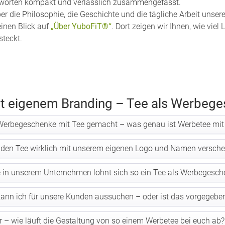
ntworten kompakt und verlässlich zusammengefasst.
r die Philosophie, die Geschichte und die tägliche Arbeit unse
einen Blick auf
„Über YuboFiT®“
. Dort zeigen wir Ihnen, wie vie
steckt.
t eigenem Branding – Tee als Werbeg
Werbegeschenke mit Tee gemacht – was genau ist Werbetee mit 
a den Tee wirklich mit unserem eigenen Logo und Namen versch
 in unserem Unternehmen lohnt sich so ein Tee als Werbegesch
ann ich für unsere Kunden aussuchen – oder ist das vorgegebe
er – wie läuft die Gestaltung von so einem Werbetee bei euch ab?