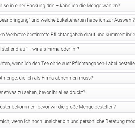
enn so in einer Packung drin – kann ich die Menge wählen?
eanbringung“ und welche Etikettenarten habe ich zur Auswahl?
em Werbetee bestimmte Pflichtangaben drauf und kümmert ihr 
steller drauf – wir als Firma oder ihr?
ten, wenn ich den Tee ohne euer Pflichtangaben-Label bestelle
estmenge, die ich als Firma abnehmen muss?
 etwas zu sehen, bevor ihr alles druckt?
Muster bekommen, bevor wir die große Menge bestellen?
ich, wenn ich noch unsicher bin und persönliche Beratung mö