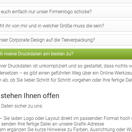
h euch einfach nur unser Firmenlogo schicke?
ht ihr von mir und in welcher Größe muss die sein?
ser Corporate Design auf die Teeverpackung?
ch meine Druckdaten am besten zu?
hrer Druckdaten ist unkompliziert und so gestaltet, dass nichts v
rsetzen – es gibt einen geführten Weg über ein Online-Werkzeug
ab, ob Sie lieber Schritt für Schritt vorgehen oder Ihre fertige D
stehen Ihnen offen
e Daten sicher zu uns:
– Sie laden Logo oder Layout direkt im passenden Format hoch 
 senden Ihre fertige Datei an unsere Grafik-Adresse
ern ergänzen Sie kurze Hinweise zu Farben, Ausrichtung oder 