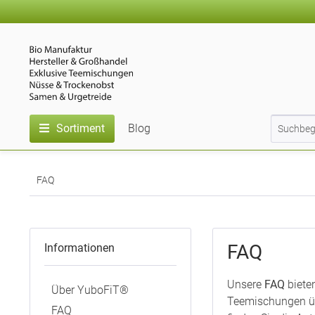
Sortiment
Blog
FAQ
FAQ
Informationen
Unsere
FAQ
biete
Über YuboFiT®
Teemischungen üb
FAQ