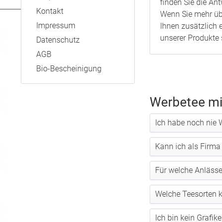
finden Sie die A
Kontakt
Wenn Sie mehr übe
Impressum
Ihnen zusätzlich 
unserer Produkte 
Datenschutz
AGB
Bio-Bescheinigung
Werbetee mi
Ich habe noch nie 
Kann ich als Firm
Für welche Anlässe
Welche Teesorten k
Ich bin kein Grafik