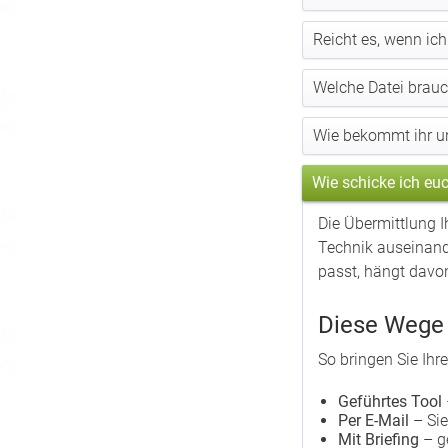
Reicht es, wenn ic
Welche Datei brauc
Wie bekommt ihr un
Wie schicke ich eu
Die Übermittlung I
Technik auseinande
passt, hängt davon 
Diese Wege 
So bringen Sie Ihr
Geführtes Tool
Per E-Mail
– Sie
Mit Briefing
– g