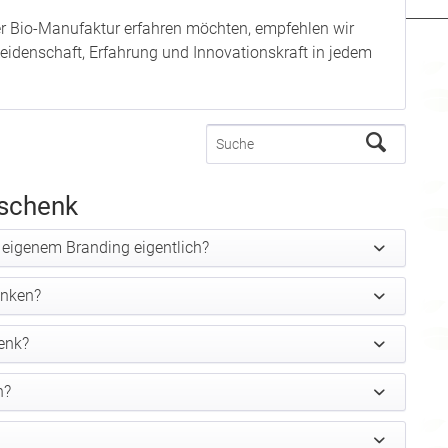
rer Bio-Manufaktur erfahren möchten, empfehlen wir
l Leidenschaft, Erfahrung und Innovationskraft in jedem
eschenk
eigenem Branding eigentlich?
enken?
enk?
n?