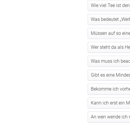
Wie viel Tee ist d
Was bedeutet „Werb
Müssen auf so ein
Wer steht da als Her
Was muss ich beach
Gibt es eine Mind
Bekomme ich vorher
Kann ich erst ein 
An wen wende ich m