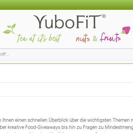
n Ihnen einen schnellen Überblick über die wichtigsten Themen 
er kreative Food-Giveaways bis hin zu Fragen zu Mindestmenge