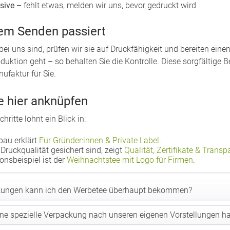
sive
– fehlt etwas, melden wir uns, bevor gedruckt wird
em Senden passiert
bei uns sind, prüfen wir sie auf Druckfähigkeit und bereiten eine
duktion geht – so behalten Sie die Kontrolle. Diese sorgfältige 
ufaktur für Sie.
e hier anknüpfen
hritte lohnt ein Blick in:
au erklärt
Für Gründer:innen & Private Label
.
Druckqualität gesichert sind, zeigt
Qualität, Zertifikate & Transp
ionsbeispiel ist der
Weihnachtstee mit Logo für Firmen
.
kungen kann ich den Werbetee überhaupt bekommen?
ne spezielle Verpackung nach unseren eigenen Vorstellungen h