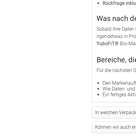
Rückfrage inklu
Was nach d
Sobald Ihre Daten 
irgendetwas in Pro
YuboFiT®
Bio-Man
Bereiche, di
Für die nächsten Sc
Den Markenaufb
Wie Daten- und 
Ein fertiges Akt
In welchen Verpac
Können wir auch ei