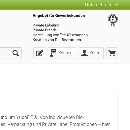
Unternehmen
SSL
Kontakt
Konto
rund um YuboFiT®. Von individuellen Bio-
n, Verpackung und Private Label Produktionen – hier