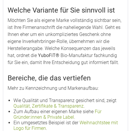
Welche Variante für Sie sinnvoll ist
Möchten Sie als eigene Marke vollständig sichtbar sein,
ist Ihre Firmenanschrift die naheliegende Wahl. Geht es
Ihnen eher um ein unkompliziertes Geschenk ohne
eigene Inverkehrbringer-Rolle, übernehmen wir die
Herstellerangabe. Welche Konsequenzen das jeweils
hat, ordnet die
YuboFiT®
Bio-Manufaktur fachkundig
für Sie ein, damit Ihre Entscheidung gut informiert fällt.
Bereiche, die das vertiefen
Mehr zu Kennzeichnung und Markenaufbau:
Wie Qualität und Transparenz gesichert sind, zeigt
Qualität, Zertifikate & Transparenz
.
Zum Aufbau einer eigenen Marke siehe
Für
Gründer:innen & Private Label
.
Ein umgesetztes Beispiel ist der
Weihnachtstee mit
Logo für Firmen
.