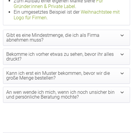
Zum Aufbau einer eigenen Marke siehe
Für
Gründer:innen & Private Label
.
Ein umgesetztes Beispiel ist der
Weihnachtstee mit
Logo für Firmen
.
Gibt es eine Mindestmenge, die ich als Firma
abnehmen muss?
Bekomme ich vorher etwas zu sehen, bevor ihr alles
druckt?
Kann ich erst ein Muster bekommen, bevor wir die
große Menge bestellen?
An wen wende ich mich, wenn ich noch unsicher bin
und persönliche Beratung möchte?