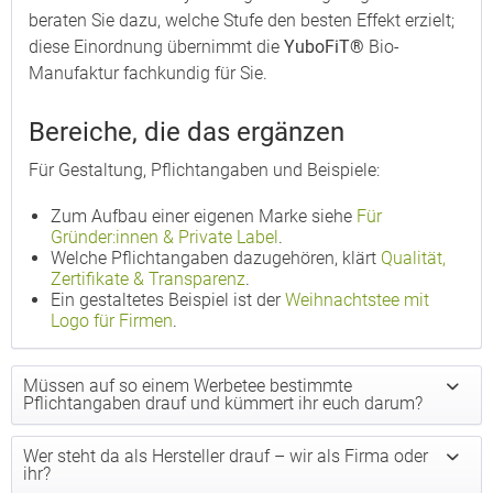
beraten Sie dazu, welche Stufe den besten Effekt erzielt;
diese Einordnung übernimmt die
YuboFiT®
Bio-
Manufaktur fachkundig für Sie.
Bereiche, die das ergänzen
Für Gestaltung, Pflichtangaben und Beispiele:
Zum Aufbau einer eigenen Marke siehe
Für
Gründer:innen & Private Label
.
Welche Pflichtangaben dazugehören, klärt
Qualität,
Zertifikate & Transparenz
.
Ein gestaltetes Beispiel ist der
Weihnachtstee mit
Logo für Firmen
.
Müssen auf so einem Werbetee bestimmte
Pflichtangaben drauf und kümmert ihr euch darum?
Wer steht da als Hersteller drauf – wir als Firma oder
ihr?