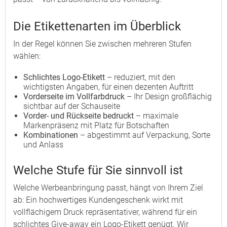
Die Etikettenarten im Überblick
In der Regel können Sie zwischen mehreren Stufen
wählen:
Schlichtes Logo-Etikett
– reduziert, mit den
wichtigsten Angaben, für einen dezenten Auftritt
Vorderseite im Vollfarbdruck
– Ihr Design großflächig
sichtbar auf der Schauseite
Vorder- und Rückseite bedruckt
– maximale
Markenpräsenz mit Platz für Botschaften
Kombinationen
– abgestimmt auf Verpackung, Sorte
und Anlass
Welche Stufe für Sie sinnvoll ist
Welche Werbeanbringung passt, hängt von Ihrem Ziel
ab: Ein hochwertiges Kundengeschenk wirkt mit
vollflächigem Druck repräsentativer, während für ein
schlichtes Give-away ein Logo-Etikett genügt. Wir