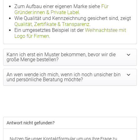
Zum Aufbau einer eigenen Marke siehe
Für
Gründer:innen & Private Label
.
Wie Qualität und Kennzeichnung gesichert sind, zeigt
Qualität, Zertifikate & Transparenz
.
Ein umgesetztes Beispiel ist der
Weihnachtstee mit
Logo für Firmen
.
Kann ich erst ein Muster bekommen, bevor wir die
große Menge bestellen?
An wen wende ich mich, wenn ich noch unsicher bin
und persönliche Beratung möchte?
Antwort nicht gefunden?
Nutzen Sie unser Kontaktformular um uns Ihre Frage zu