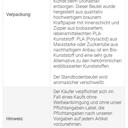
Kunde beim Grünabfall
entsorgen. Dieser Beutel wurde
hergestellt aus qualitativ
Verpackung:
hochwertigem braunem
Kraftpapier mit Innenschicht und
Zipper aus biobasiertem,
lebensmittelechten PLA-
Kunststoff. PLA (Polylactid) aus
Maisstärke oder Zuckerrübe aus
nachhaltigem Anbau ist ein Bio-
Kunststoff und eine sehr gute
Alternative zu den herkömmlichen
erdölbasierten Kunststoffen.
Der Standbodenbeutel wird
aromasicher verschweißt.
Der Käufer verpflichtet sich im
Fall eines Kaufs ohne
Werbeanbringung und ohne unser
Pflichtangaben-Label, die
Pflichtangaben nach unseren
Hinweis:
Vorgaben auf jedem Artikel
vorzunehmen.