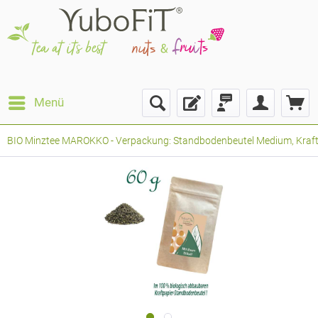
Menü
BIO Minztee MAROKKO - Verpackung: Standbodenbeutel Medium, Kraftpa