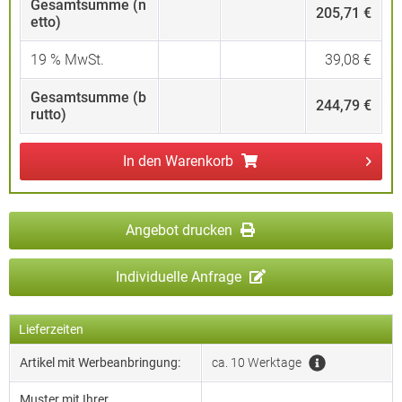
Gesamtsumme (n
205,71 €
etto)
19
% MwSt.
39,08 €
Gesamtsumme (b
244,79 €
rutto)
In den
Warenkorb
Angebot drucken
Individuelle Anfrage
Lieferzeiten
Artikel mit Werbeanbringung:
ca. 10 Werktage
Muster mit Ihrer