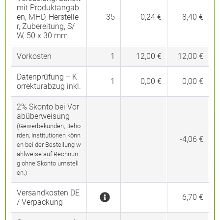
mit Produktangab
en, MHD, Herstelle
35
0,24 €
8,40 €
r, Zubereitung, S/
W, 50 x 30 mm
Vorkosten
1
12,00 €
12,00 €
Datenprüfung + K
1
0,00 €
0,00 €
orrekturabzug inkl.
2% Skonto bei Vor
abüberweisung
(Gewerbekunden, Behö
rden, Institutionen könn
-4,06 €
en bei der Bestellung w
ahlweise auf Rechnun
g ohne Skonto umstell
en.)
Versandkosten DE
6,70 €
/ Verpackung