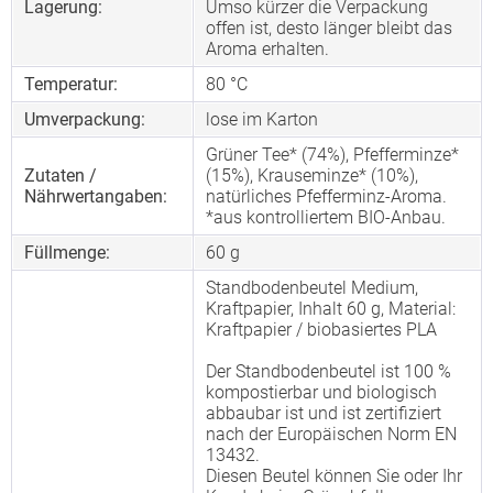
Lagerung:
Umso kürzer die Verpackung
offen ist, desto länger bleibt das
Aroma erhalten.
Temperatur:
80 °C
Umverpackung:
lose im Karton
Grüner Tee* (74%), Pfefferminze*
Zutaten /
(15%), Krauseminze* (10%),
Nährwertangaben:
natürliches Pfefferminz-Aroma.
*aus kontrolliertem BIO-Anbau.
Füllmenge:
60 g
Standbodenbeutel Medium,
Kraftpapier, Inhalt 60 g, Material:
Kraftpapier / biobasiertes PLA
Der Standbodenbeutel ist 100 %
kompostierbar und biologisch
abbaubar ist und ist zertifiziert
nach der Europäischen Norm EN
13432.
Diesen Beutel können Sie oder Ihr