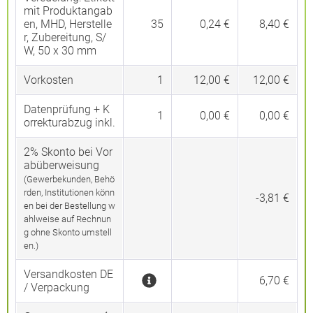
mit Produktangab
en, MHD, Herstelle
35
0,24 €
8,40 €
r, Zubereitung, S/
W, 50 x 30 mm
Vorkosten
1
12,00 €
12,00 €
Datenprüfung + K
1
0,00 €
0,00 €
orrekturabzug inkl.
2% Skonto bei Vor
abüberweisung
(Gewerbekunden, Behö
rden, Institutionen könn
-3,81 €
en bei der Bestellung w
ahlweise auf Rechnun
g ohne Skonto umstell
en.)
Versandkosten DE
6,70 €
/ Verpackung