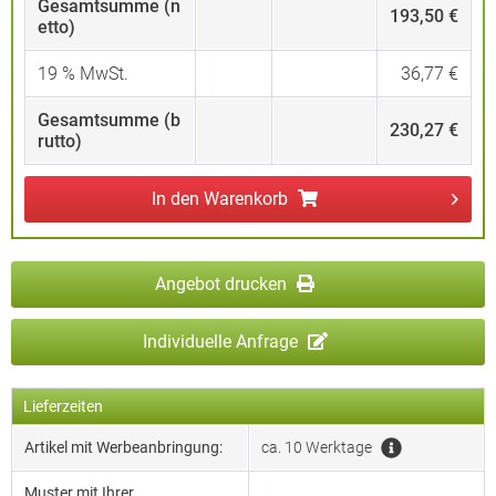
Gesamtsumme (n
193,50 €
etto)
19
% MwSt.
36,77 €
Gesamtsumme (b
230,27 €
rutto)
In den
Warenkorb
Angebot drucken
Individuelle Anfrage
Lieferzeiten
Artikel mit Werbeanbringung:
ca. 10 Werktage
Muster mit Ihrer