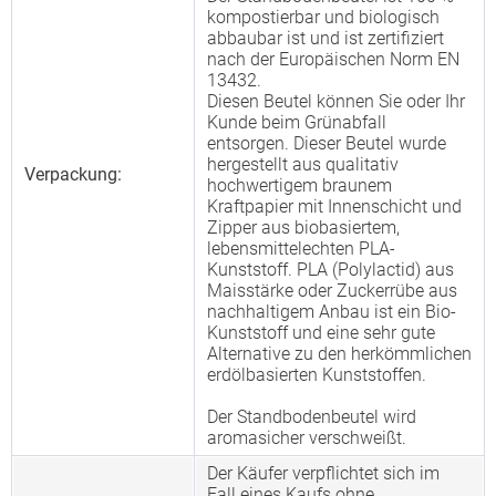
kompostierbar und biologisch
abbaubar ist und ist zertifiziert
nach der Europäischen Norm EN
13432.
Diesen Beutel können Sie oder Ihr
Kunde beim Grünabfall
entsorgen. Dieser Beutel wurde
hergestellt aus qualitativ
Verpackung:
hochwertigem braunem
Kraftpapier mit Innenschicht und
Zipper aus biobasiertem,
lebensmittelechten PLA-
Kunststoff. PLA (Polylactid) aus
Maisstärke oder Zuckerrübe aus
nachhaltigem Anbau ist ein Bio-
Kunststoff und eine sehr gute
Alternative zu den herkömmlichen
erdölbasierten Kunststoffen.
Der Standbodenbeutel wird
aromasicher verschweißt.
Der Käufer verpflichtet sich im
Fall eines Kaufs ohne