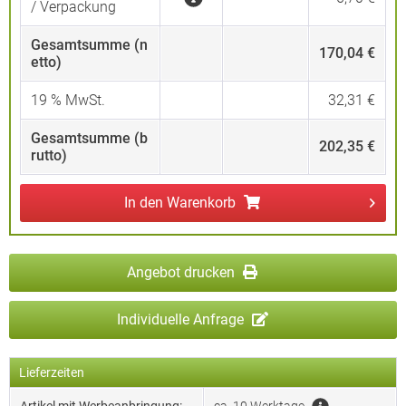
/ Verpackung
Gesamtsumme (n
170,04 €
etto)
19
% MwSt.
32,31 €
Gesamtsumme (b
202,35 €
rutto)
In den
Warenkorb
Angebot drucken
Individuelle Anfrage
Lieferzeiten