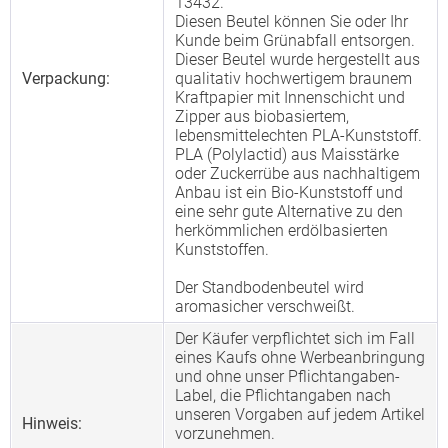
13432.
Diesen Beutel können Sie oder Ihr
Kunde beim Grünabfall entsorgen.
Dieser Beutel wurde hergestellt aus
Verpackung:
qualitativ hochwertigem braunem
Kraftpapier mit Innenschicht und
Zipper aus biobasiertem,
lebensmittelechten PLA-Kunststoff.
PLA (Polylactid) aus Maisstärke
oder Zuckerrübe aus nachhaltigem
Anbau ist ein Bio-Kunststoff und
eine sehr gute Alternative zu den
herkömmlichen erdölbasierten
Kunststoffen.
Der Standbodenbeutel wird
aromasicher verschweißt.
Der Käufer verpflichtet sich im Fall
eines Kaufs ohne Werbeanbringung
und ohne unser Pflichtangaben-
Label, die Pflichtangaben nach
unseren Vorgaben auf jedem Artikel
Hinweis:
vorzunehmen.