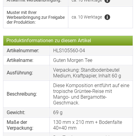
Artikel mit Werbeanbringung:
ca. 10 Werktage
Muster mit Ihrer
ca. 10 Werktage
Werbeanbringung zur Freigabe
der Produktion:
Produktinformationen zu diesem Artikel
Artikelnummer:
HLS105560-04
Artikelname:
Guten Morgen Tee
Verpackung: Standbodenbeutel
Ausführung:
Medium, Kraftpapier, Inhalt 60 g
Diese Komposition entführt auf eine
tropische Grüntee-Reise mit
Beschreibung:
Mango- und Bergamotte-
Geschmack.
Gewicht:
69 g
Maße der
130 mm x 210 mm + Bodenfalte
Verpackung:
40+40 mm