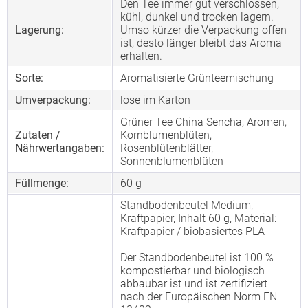
Den Tee immer gut verschlossen,
kühl, dunkel und trocken lagern.
Lagerung:
Umso kürzer die Verpackung offen
ist, desto länger bleibt das Aroma
erhalten.
Sorte:
Aromatisierte Grünteemischung
Umverpackung:
lose im Karton
Grüner Tee China Sencha, Aromen,
Zutaten /
Kornblumenblüten,
Nährwertangaben:
Rosenblütenblätter,
Sonnenblumenblüten
Füllmenge:
60 g
Standbodenbeutel Medium,
Kraftpapier, Inhalt 60 g, Material:
Kraftpapier / biobasiertes PLA
Der Standbodenbeutel ist 100 %
kompostierbar und biologisch
abbaubar ist und ist zertifiziert
nach der Europäischen Norm EN