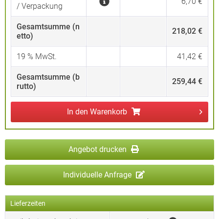
6,70 €
/ Verpackung
Gesamtsumme (n
218,02 €
etto)
19
% MwSt.
41,42 €
Gesamtsumme (b
259,44 €
rutto)
In den
Warenkorb
Angebot drucken
Individuelle Anfrage
Lieferzeiten