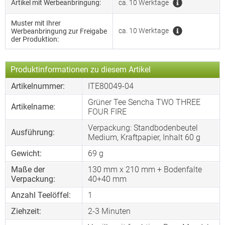
Artikel mit Werbeanbringung:
ca. 10 Werktage
Muster mit Ihrer
ca. 10 Werktage
Werbeanbringung zur Freigabe
der Produktion:
Produktinformationen zu diesem Artikel
Artikelnummer:
ITE80049-04
Grüner Tee Sencha TWO THREE
Artikelname:
FOUR FIRE
Verpackung: Standbodenbeutel
Ausführung:
Medium, Kraftpapier, Inhalt 60 g
Gewicht:
69 g
Maße der
130 mm x 210 mm + Bodenfalte
Verpackung:
40+40 mm
Anzahl Teelöffel:
1
Ziehzeit:
2-3 Minuten