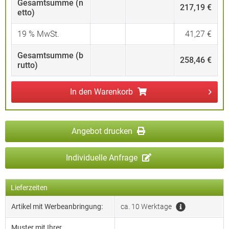
Gesamtsumme (n
217,19 €
etto)
19
% MwSt.
41,27 €
Gesamtsumme (b
258,46 €
rutto)
In den
Warenkorb
Angebot drucken
Individuelle Anfrage
Lieferzeiten
Artikel mit Werbeanbringung:
ca. 10 Werktage
Muster mit Ihrer