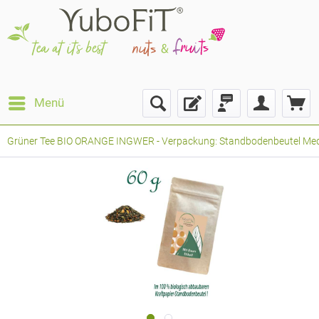
Menü
Grüner Tee BIO ORANGE INGWER - Verpackung: Standbodenbeutel Mediu