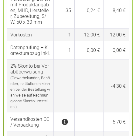
mit Produktangab
en, MHD, Herstelle
35
0,24 €
8,40 €
r, Zubereitung, S/
W, 50 x 30 mm
Vorkosten
1
12,00 €
12,00 €
Datenprüfung + K
1
0,00 €
0,00 €
orrekturabzug inkl.
2% Skonto bei Vor
abüberweisung
(Gewerbekunden, Behö
rden, Institutionen könn
-4,30 €
en bei der Bestellung w
ahlweise auf Rechnun
g ohne Skonto umstell
en.)
Versandkosten DE
6,70 €
/ Verpackung