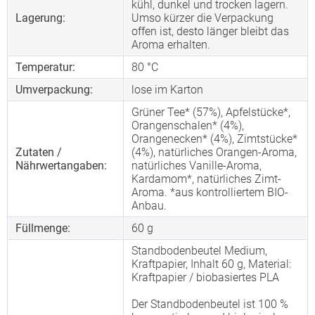
kühl, dunkel und trocken lagern.
Lagerung:
Umso kürzer die Verpackung
offen ist, desto länger bleibt das
Aroma erhalten.
Temperatur:
80 °C
Umverpackung:
lose im Karton
Grüner Tee* (57%), Apfelstücke*,
Orangenschalen* (4%),
Orangenecken* (4%), Zimtstücke*
Zutaten /
(4%), natürliches Orangen-Aroma,
Nährwertangaben:
natürliches Vanille-Aroma,
Kardamom*, natürliches Zimt-
Aroma. *aus kontrolliertem BIO-
Anbau.
Füllmenge:
60 g
Standbodenbeutel Medium,
Kraftpapier, Inhalt 60 g, Material:
Kraftpapier / biobasiertes PLA
Der Standbodenbeutel ist 100 %