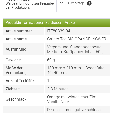
ca. 10 Werktage
Werbeanbringung zur Freigabe
der Produktion:
Produktinformationen zu diesem Artikel
Artikelnummer:
ITE80339-04
Artikelname:
Grüner Tee BIO ORANGE INGWER
Verpackung: Standbodenbeutel
Ausführung:
Medium, Kraftpapier, Inhalt 60 g
Gewicht:
69 g
Maße der
130 mm x 210 mm + Bodenfalte
Verpackung:
40+40 mm
Anzahl Teelöffel:
1
Ziehzeit:
2-3 Minuten
Orange mit winterlicher Zimt-
Geschmack:
Vanille-Note
Den Tee immer gut verschlossen,