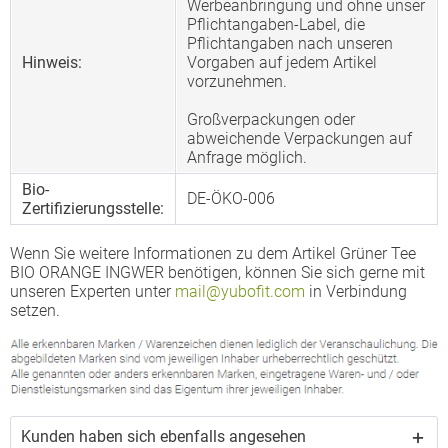
Werbeanbringung und ohne unser
Pflichtangaben-Label, die
Pflichtangaben nach unseren
Hinweis:
Vorgaben auf jedem Artikel
vorzunehmen.
Großverpackungen oder
abweichende Verpackungen auf
Anfrage möglich.
Bio-
DE-ÖKO-006
Zertifizierungsstelle:
Wenn Sie weitere Informationen zu dem Artikel Grüner Tee
BIO ORANGE INGWER benötigen, können Sie sich gerne mit
unseren Experten unter
mail@yubofit.com
in Verbindung
setzen.
Kunden haben sich ebenfalls angesehen