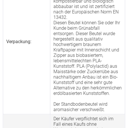
kompostierbar und biologisch
abbaubar ist und ist zertifiziert
nach der Europäischen Norm EN
13432.
Diesen Beutel können Sie oder Ihr
Kunde beim Grünabfall
entsorgen. Dieser Beutel wurde
hergestellt aus qualitativ
Verpackung:
hochwertigem braunem
Kraftpapier mit Innenschicht und
Zipper aus biobasiertem,
lebensmittelechten PLA-
Kunststoff. PLA (Polylactid) aus
Maisstärke oder Zuckerrübe aus
nachhaltigem Anbau ist ein Bio-
Kunststoff und eine sehr gute
Alternative zu den herkömmlichen
erdölbasierten Kunststoffen.
Der Standbodenbeutel wird
aromasicher verschweißt.
Der Käufer verpflichtet sich im
Fall eines Kaufs ohne