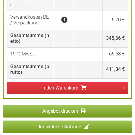
en.)
Versandkosten DE
6,70 €
/ Verpackung
Gesamtsumme (n
345,66 €
etto)
19
% MwSt.
65,68 €
Gesamtsumme (b
411,34 €
rutto)
In den
Warenkorb
Angebot drucken
Individuelle Anfrage