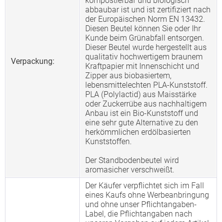
kompostierbar und biologisch
abbaubar ist und ist zertifiziert nach
der Europäischen Norm EN 13432.
Diesen Beutel können Sie oder Ihr
Kunde beim Grünabfall entsorgen.
Dieser Beutel wurde hergestellt aus
qualitativ hochwertigem braunem
Verpackung:
Kraftpapier mit Innenschicht und
Zipper aus biobasiertem,
lebensmittelechten PLA-Kunststoff.
PLA (Polylactid) aus Maisstärke
oder Zuckerrübe aus nachhaltigem
Anbau ist ein Bio-Kunststoff und
eine sehr gute Alternative zu den
herkömmlichen erdölbasierten
Kunststoffen.
Der Standbodenbeutel wird
aromasicher verschweißt.
Der Käufer verpflichtet sich im Fall
eines Kaufs ohne Werbeanbringung
und ohne unser Pflichtangaben-
Label, die Pflichtangaben nach