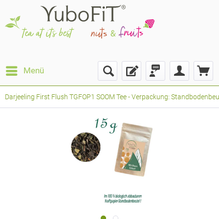
Menü
Darjeeling First Flush TGFOP1 SOOM Tee - Verpackung: Standbodenbeutel