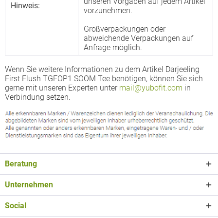
unseren Vorgaben auf jedem Artikel
Hinweis:
vorzunehmen.
Großverpackungen oder
abweichende Verpackungen auf
Anfrage möglich.
Wenn Sie weitere Informationen zu dem Artikel Darjeeling
First Flush TGFOP1 SOOM Tee benötigen, können Sie sich
gerne mit unseren Experten unter
mail@yubofit.com
in
Verbindung setzen.
Beratung
Unternehmen
Social