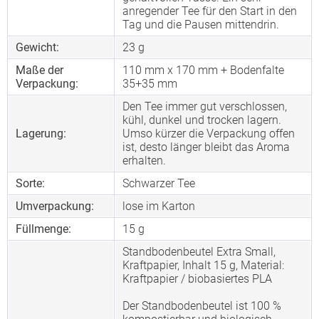
anregender Tee für den Start in den
Tag und die Pausen mittendrin.
Gewicht:
23 g
Maße der
110 mm x 170 mm + Bodenfalte
Verpackung:
35+35 mm
Den Tee immer gut verschlossen,
kühl, dunkel und trocken lagern.
Lagerung:
Umso kürzer die Verpackung offen
ist, desto länger bleibt das Aroma
erhalten.
Sorte:
Schwarzer Tee
Umverpackung:
lose im Karton
Füllmenge:
15 g
Standbodenbeutel Extra Small,
Kraftpapier, Inhalt 15 g, Material:
Kraftpapier / biobasiertes PLA
Der Standbodenbeutel ist 100 %