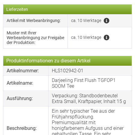
Lieferzeiten
Artikel mit Werbeanbringung:
ca. 10 Werktage
Muster mit Ihrer
ca. 10 Werktage
Werbeanbringung zur Freigabe
der Produktion:
Produktinformationen zu diesem Artikel
Artikelnummer:
HLS102942-01
Darjeeling First Flush TGFOP1
Artikelname:
SOOM Tee
Verpackung: Standbodenbeutel
Ausführung:
Extra Small, Kraftpapier, Inhalt 15 g
Ein sehr typischer Tee aus der
Frühjahrspflückung.
Premiumqualität mit
Beschreibung:
honigfarbenem Aufguss und einer
gehaltvollen Tasse. Ein sehr