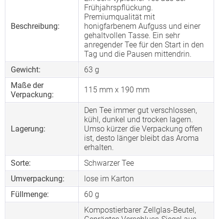
Frühjahrspflückung.
Premiumqualität mit
Beschreibung:
honigfarbenem Aufguss und einer
gehaltvollen Tasse. Ein sehr
anregender Tee für den Start in den
Tag und die Pausen mittendrin.
Gewicht:
63 g
Maße der
115 mm x 190 mm
Verpackung:
Den Tee immer gut verschlossen,
kühl, dunkel und trocken lagern.
Lagerung:
Umso kürzer die Verpackung offen
ist, desto länger bleibt das Aroma
erhalten.
Sorte:
Schwarzer Tee
Umverpackung:
lose im Karton
Füllmenge:
60 g
Kompostierbarer Zellglas-Beutel,