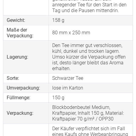
anregender Tee für den Start in den
Tag und die Pausen mittendrin.
Gewicht:
158 g
Maße der
80 mm x 250 mm
Verpackung:
Den Tee immer gut verschlossen,
kühl, dunkel und trocken lagern.
Lagerung:
Umso kürzer die Verpackung offen
ist, desto länger bleibt das Aroma
erhalten.
Sorte:
Schwarzer Tee
Umverpackung:
lose im Karton
Füllmenge:
150 g
Blockbodenbeutel Medium,
Verpackung:
Kraftpapier, Inhalt 150 g, Material:
Kraftpapier 70 g/m² / OPP30
Der Käufer verpflichtet sich im Fall
eines Kaufs ohne Werbeanbringung