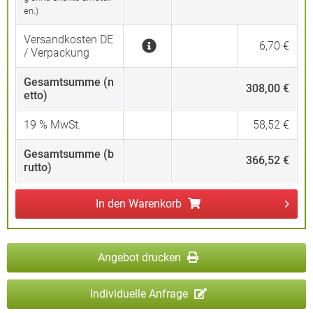
en.)
Versandkosten DE
6,70 €
/ Verpackung
Gesamtsumme (n
308,00 €
etto)
19
% MwSt.
58,52 €
Gesamtsumme (b
366,52 €
rutto)
In den
Warenkorb
Angebot drucken
Individuelle Anfrage