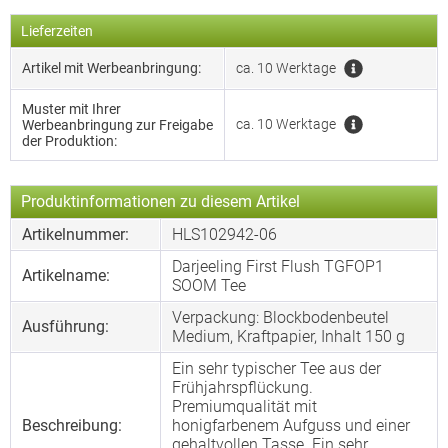
Lieferzeiten
Artikel mit Werbeanbringung:
ca. 10 Werktage
Muster mit Ihrer
ca. 10 Werktage
Werbeanbringung zur Freigabe
der Produktion:
Produktinformationen zu diesem Artikel
Artikelnummer:
HLS102942-06
Darjeeling First Flush TGFOP1
Artikelname:
SOOM Tee
Verpackung: Blockbodenbeutel
Ausführung:
Medium, Kraftpapier, Inhalt 150 g
Ein sehr typischer Tee aus der
Frühjahrspflückung.
Premiumqualität mit
Beschreibung:
honigfarbenem Aufguss und einer
gehaltvollen Tasse. Ein sehr