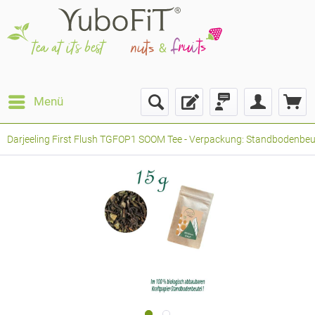
Menü
Darjeeling First Flush TGFOP1 SOOM Tee - Verpackung: Standbodenbeutel