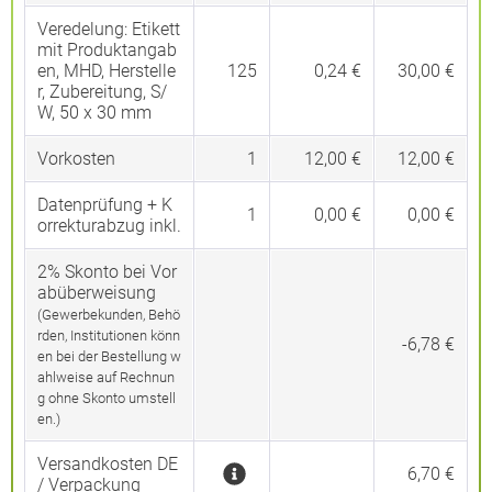
Veredelung:
Etikett
mit Produktangab
en, MHD, Herstelle
125
0,24 €
30,00 €
r, Zubereitung, S/
W, 50 x 30 mm
Vorkosten
1
12,00 €
12,00 €
Datenprüfung + K
1
0,00 €
0,00 €
orrekturabzug inkl.
2% Skonto bei Vor
abüberweisung
(Gewerbekunden, Behö
rden, Institutionen könn
-6,78 €
en bei der Bestellung w
ahlweise auf Rechnun
g ohne Skonto umstell
en.)
Versandkosten DE
6,70 €
/ Verpackung