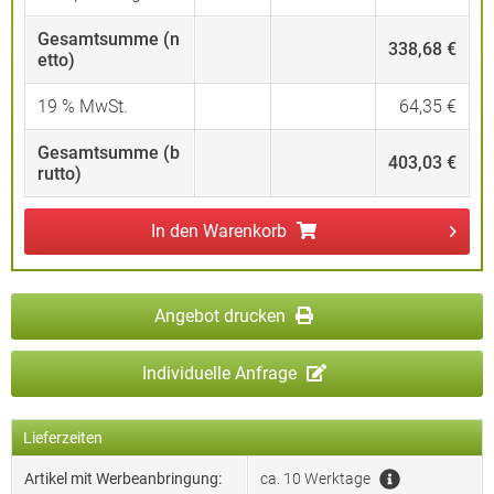
Gesamtsumme (n
338,68 €
etto)
19
% MwSt.
64,35 €
Gesamtsumme (b
403,03 €
rutto)
In den
Warenkorb
Angebot drucken
Individuelle Anfrage
Lieferzeiten
Artikel mit Werbeanbringung:
ca. 10 Werktage