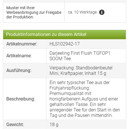
Muster mit Ihrer
ca. 10 Werktage
Werbeanbringung zur Freigabe
der Produktion:
Produktinformationen zu diesem Artikel
Artikelnummer:
HLS102942-17
Darjeeling First Flush TGFOP1
Artikelname:
SOOM Tee
Verpackung: Standbodenbeutel
Ausführung:
Mini, Kraftpapier, Inhalt 15 g
Ein sehr typischer Tee aus der
Frühjahrspflückung.
Premiumqualität mit
Beschreibung:
honigfarbenem Aufguss und einer
gehaltvollen Tasse. Ein sehr
anregender Tee für den Start in den
Tag und die Pausen mittendrin.
Gewicht:
18 g