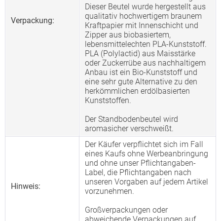
Dieser Beutel wurde hergestellt aus
qualitativ hochwertigem braunem
Verpackung:
Kraftpapier mit Innenschicht und
Zipper aus biobasiertem,
lebensmittelechten PLA-Kunststoff.
PLA (Polylactid) aus Maisstärke
oder Zuckerrübe aus nachhaltigem
Anbau ist ein Bio-Kunststoff und
eine sehr gute Alternative zu den
herkömmlichen erdölbasierten
Kunststoffen.
Der Standbodenbeutel wird
aromasicher verschweißt.
Der Käufer verpflichtet sich im Fall
eines Kaufs ohne Werbeanbringung
und ohne unser Pflichtangaben-
Label, die Pflichtangaben nach
unseren Vorgaben auf jedem Artikel
Hinweis:
vorzunehmen.
Großverpackungen oder
abweichende Verpackungen auf