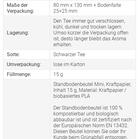
Maße der
80 mm x 130 mm + Bodenfalte
Verpackung:
25+25 mm
Den Tee immer gut verschlossen,
kühl, dunkel und trocken lagern.
Lagerung:
Umso kürzer die Verpackung offen
ist, desto länger bleibt das Aroma
erhalten.
Sorte:
Schwarzer Tee
Umverpackung:
lose im Karton
Füllmenge:
15 g
Standbodenbeutel Mini, Kraftpapier,
Inhalt 15 g, Material: Kraftpapier /
biobasiertes PLA
Der Standbodenbeutel ist 100 %
kompostierbar und biologisch
abbaubar ist und ist zertifiziert nach
der Europäischen Norm EN 13432.
Diesen Beutel können Sie oder Ihr
Kunde beim Grünabfall entsorgen.