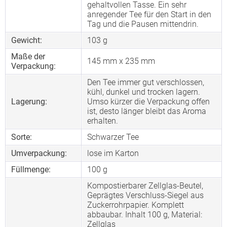
gehaltvollen Tasse. Ein sehr
anregender Tee für den Start in den
Tag und die Pausen mittendrin.
Gewicht:
103 g
Maße der
145 mm x 235 mm
Verpackung:
Den Tee immer gut verschlossen,
kühl, dunkel und trocken lagern.
Lagerung:
Umso kürzer die Verpackung offen
ist, desto länger bleibt das Aroma
erhalten.
Sorte:
Schwarzer Tee
Umverpackung:
lose im Karton
Füllmenge:
100 g
Kompostierbarer Zellglas-Beutel,
Geprägtes Verschluss-Siegel aus
Zuckerrohrpapier. Komplett
abbaubar. Inhalt 100 g, Material:
Zellglas