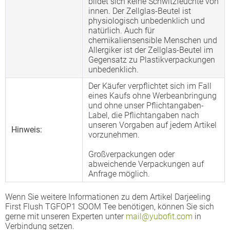
bildet sich keine Schwitzfeuchte von
innen. Der Zellglas-Beutel ist
physiologisch unbedenklich und
natürlich. Auch für
chemikaliensensible Menschen und
Allergiker ist der Zellglas-Beutel im
Gegensatz zu Plastikverpackungen
unbedenklich.
Der Käufer verpflichtet sich im Fall
eines Kaufs ohne Werbeanbringung
und ohne unser Pflichtangaben-
Label, die Pflichtangaben nach
unseren Vorgaben auf jedem Artikel
Hinweis:
vorzunehmen.
Großverpackungen oder
abweichende Verpackungen auf
Anfrage möglich.
Wenn Sie weitere Informationen zu dem Artikel Darjeeling
First Flush TGFOP1 SOOM Tee benötigen, können Sie sich
gerne mit unseren Experten unter
mail@yubofit.com
in
Verbindung setzen.