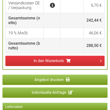
Versandkosten DE
6,70 €
/ Verpackung
Gesamtsumme (n
242,44 €
etto)
19
% MwSt.
46,06 €
Gesamtsumme (b
288,50 €
rutto)
In den
Warenkorb
Angebot drucken
Individuelle Anfrage
Lieferzeiten