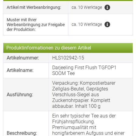
Artikel mit Werbeanbringung:
ca. 10 Werktage
Muster mit Ihrer
ca. 10 Werktage
Werbeanbringung zur Freigabe
der Produktion:
Produktinformationen zu diesem Artikel
Artikelnummer:
HLS102942-15
Darjeeling First Flush TGFOP1
Artikelname:
SOOM Tee
Verpackung: Kompostierbarer
Zellglas-Beutel, Geprägtes
Ausführung:
Verschluss-Siegel aus
Zuckerrohrpapier. Komplett
abbaubar. Inhalt 100 g
Ein sehr typischer Tee aus der
Frühjahrspflückung.
Premiumqualität mit
Beschreibung:
honigfarbenem Aufguss und einer