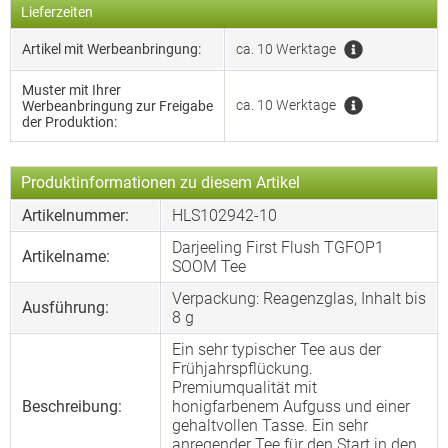
Lieferzeiten
Artikel mit Werbeanbringung:
ca. 10 Werktage
Muster mit Ihrer
ca. 10 Werktage
Werbeanbringung zur Freigabe
der Produktion:
Produktinformationen zu diesem Artikel
Artikelnummer:
HLS102942-10
Darjeeling First Flush TGFOP1
Artikelname:
SOOM Tee
Verpackung: Reagenzglas, Inhalt bis
Ausführung:
8 g
Ein sehr typischer Tee aus der
Frühjahrspflückung.
Premiumqualität mit
Beschreibung:
honigfarbenem Aufguss und einer
gehaltvollen Tasse. Ein sehr
anregender Tee für den Start in den