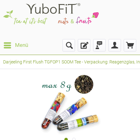
Menü
Darjeeling First Flush TGFOP1 SOOM Tee - Verpackung: Reagenzglas, Inh