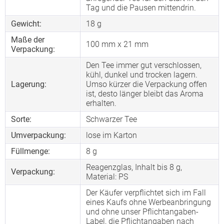
Tag und die Pausen mittendrin.
Gewicht:
18 g
Maße der
100 mm x 21 mm
Verpackung:
Den Tee immer gut verschlossen,
kühl, dunkel und trocken lagern.
Lagerung:
Umso kürzer die Verpackung offen
ist, desto länger bleibt das Aroma
erhalten.
Sorte:
Schwarzer Tee
Umverpackung:
lose im Karton
Füllmenge:
8 g
Reagenzglas, Inhalt bis 8 g,
Verpackung:
Material: PS
Der Käufer verpflichtet sich im Fall
eines Kaufs ohne Werbeanbringung
und ohne unser Pflichtangaben-
Label, die Pflichtangaben nach