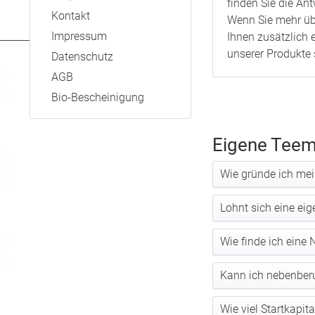
finden Sie die A
Kontakt
Wenn Sie mehr übe
Impressum
Ihnen zusätzlich 
unserer Produkte 
Datenschutz
AGB
Bio-Bescheinigung
Eigene Teem
Wie gründe ich me
Lohnt sich eine ei
Wie finde ich eine
Kann ich nebenberu
Wie viel Startkapit