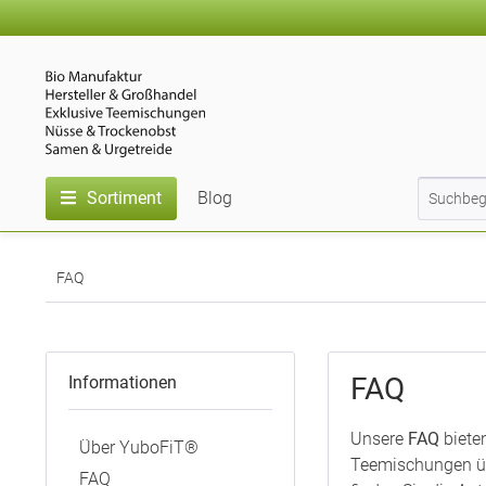
Sortiment
Blog
FAQ
FAQ
Informationen
Unsere
FAQ
biete
Über YuboFiT®
Teemischungen üb
FAQ