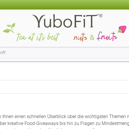
n Ihnen einen schnellen Überblick über die wichtigsten Themen 
er kreative Food-Giveaways bis hin zu Fragen zu Mindestmenge