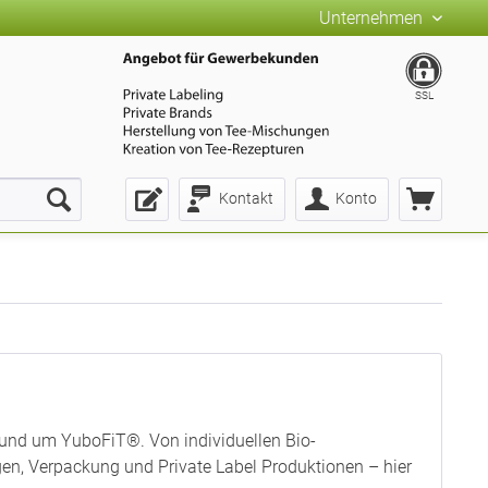
Unternehmen
SSL
Kontakt
Konto
rund um YuboFiT®. Von individuellen Bio-
n, Verpackung und Private Label Produktionen – hier