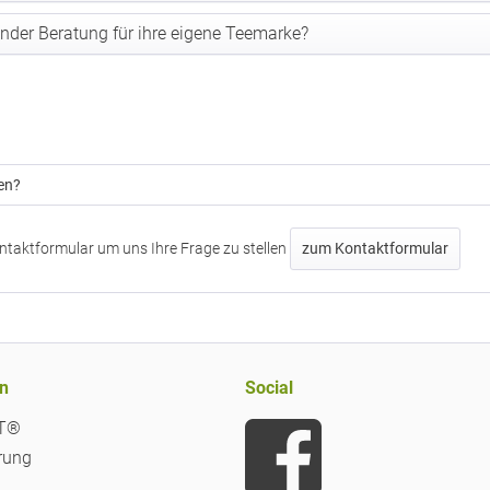
er Beratung für ihre eigene Teemarke?
en?
ntaktformular um uns Ihre Frage zu stellen
zum Kontaktformular
n
Social
iT®
rung