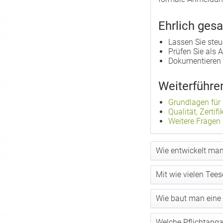
Ehrlich gesa
Lassen Sie steu
Prüfen Sie als 
Dokumentieren 
Weiterführe
Grundlagen für 
Qualität, Zerti
Weitere Fragen
Wie entwickelt ma
Mit wie vielen Tees
Wie baut man eine 
Welche Pflichtanga