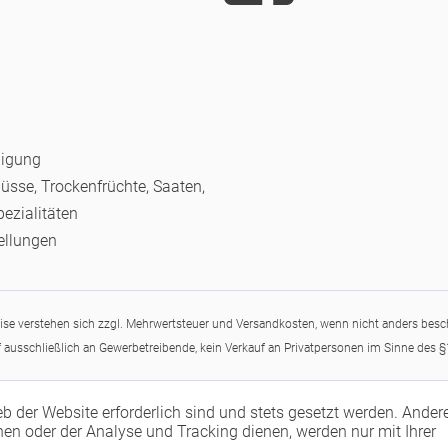
nigung
Nüsse, Trockenfrüchte, Saaten,
pezialitäten
ellungen
eise verstehen sich zzgl. Mehrwertsteuer und Versandkosten, wenn nicht anders besc
 ausschließlich an Gewerbetreibende, kein Verkauf an Privatpersonen im Sinne des 
eb der Website erforderlich sind und stets gesetzt werden. Ander
en oder der Analyse und Tracking dienen, werden nur mit Ihrer