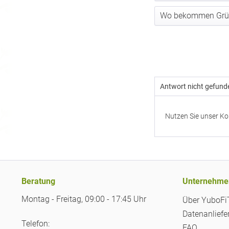
Wo bekommen Gründ
Antwort nicht gefund
Nutzen Sie unser Ko
Beratung
Unternehme
Montag - Freitag, 09:00 - 17:45 Uhr
Über YuboF
Datenanliefe
Telefon:
FAQ