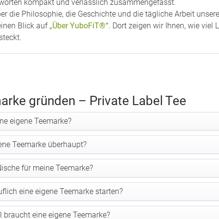
ntworten kompakt und verlässlich zusammengefasst.
r die Philosophie, die Geschichte und die tägliche Arbeit unse
einen Blick auf
„Über YuboFiT®“
. Dort zeigen wir Ihnen, wie vie
steckt.
arke gründen – Private Label Tee
ine eigene Teemarke?
gene Teemarke überhaupt?
 Nische für meine Teemarke?
flich eine eigene Teemarke starten?
al braucht eine eigene Teemarke?