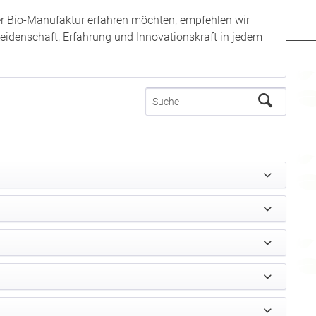
rer Bio-Manufaktur erfahren möchten, empfehlen wir
l Leidenschaft, Erfahrung und Innovationskraft in jedem