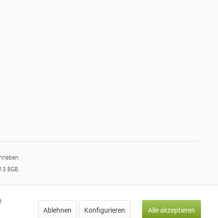
hrieben.
§13 BGB.
e
Ablehnen
Konfigurieren
Alle akzeptieren