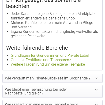
Ehrlich gesagt: das sollten Sie
beachten
Jeder Kanal hat eigene Spielregeln – ein Marktplatz
funktioniert anders als der eigene Shop.
Mehrere Kanäle bedeuten mehr Aufwand in Pflege
und Versand.
Eigene Kundenkontakte sind langfristig wertvoller als
geliehene Reichweite.
Weiterführende Bereiche
Grundlagen für Gründer:innen und Private Label
Qualität, Zertifikate und Transparenz
Weitere Fragen rund um die eigene Teemarke
Wie verkauft man Private-Label-Tee im Großhandel?
Wie bleibt eine Teemischung bei jeder
Nachbestellung gleich?
Wie skaliert man eine eigene Teemarke beim