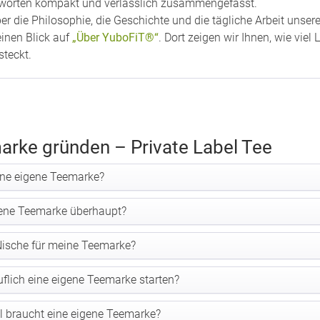
ntworten kompakt und verlässlich zusammengefasst.
r die Philosophie, die Geschichte und die tägliche Arbeit unse
einen Blick auf
„Über YuboFiT®“
. Dort zeigen wir Ihnen, wie vie
steckt.
arke gründen – Private Label Tee
ine eigene Teemarke?
gene Teemarke überhaupt?
 Nische für meine Teemarke?
flich eine eigene Teemarke starten?
al braucht eine eigene Teemarke?