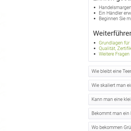
Handelsmargen 
Ein Händler erw
Beginnen Sie mi
Weiterführe
Grundlagen für 
Qualität, Zerti
Weitere Fragen
Wie bleibt eine Te
Wie skaliert man 
Kann man eine klei
Bekommt man ein Mu
Wo bekommen Gründ