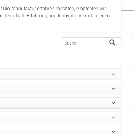
rer Bio-Manufaktur erfahren möchten, empfehlen wir
l Leidenschaft, Erfahrung und Innovationskraft in jedem