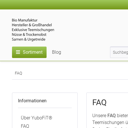
Sortiment
Blog
FAQ
FAQ
Informationen
Unsere
FAQ
biete
Über YuboFiT®
Teemischungen üb
FAQ