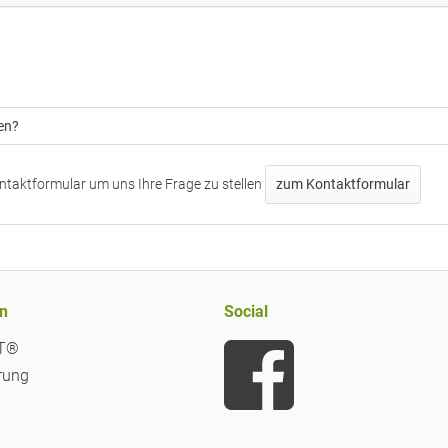
en?
ntaktformular um uns Ihre Frage zu stellen
zum Kontaktformular
n
Social
iT®
rung