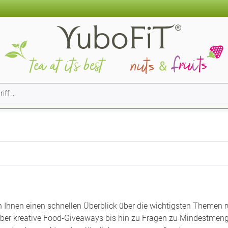
n Ihnen einen schnellen Überblick über die wichtigsten Themen 
er kreative Food-Giveaways bis hin zu Fragen zu Mindestmenge