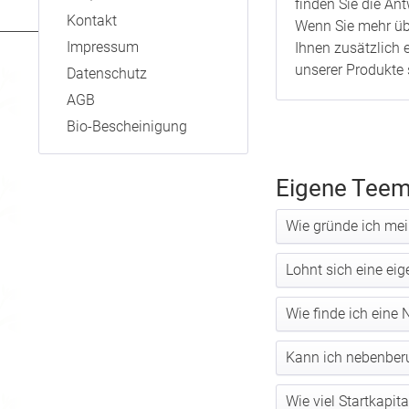
finden Sie die A
Kontakt
Wenn Sie mehr übe
Impressum
Ihnen zusätzlich 
unserer Produkte 
Datenschutz
AGB
Bio-Bescheinigung
Eigene Teem
Wie gründe ich me
Lohnt sich eine ei
Wie finde ich eine
Kann ich nebenberu
Wie viel Startkapit