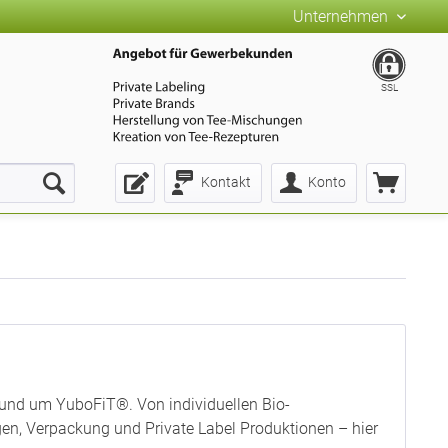
Unternehmen
SSL
Kontakt
Konto
rund um YuboFiT®. Von individuellen Bio-
n, Verpackung und Private Label Produktionen – hier