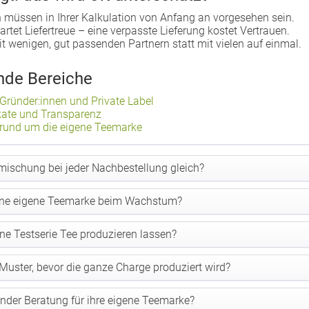
müssen in Ihrer Kalkulation von Anfang an vorgesehen sein.
artet Liefertreue – eine verpasste Lieferung kostet Vertrauen.
t wenigen, gut passenden Partnern statt mit vielen auf einmal.
nde Bereiche
Gründer:innen und Private Label
fikate und Transparenz
 rund um die eigene Teemarke
emischung bei jeder Nachbestellung gleich?
eine eigene Teemarke beim Wachstum?
ne Testserie Tee produzieren lassen?
ster, bevor die ganze Charge produziert wird?
er Beratung für ihre eigene Teemarke?